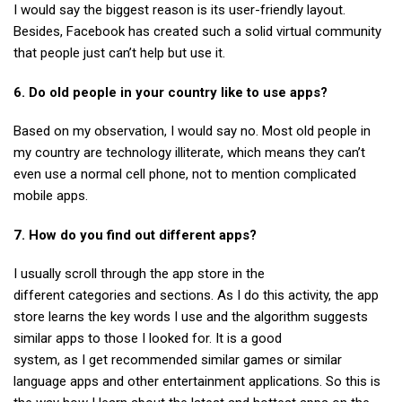
I would say the biggest reason is its user-friendly layout.
Besides, Facebook has created such a solid virtual community
that people just can’t help but use it.
6. Do old people in your country like to use apps?
Based on my observation, I would say no. Most old people in
my country are technology illiterate, which means they can’t
even use a normal cell phone, not to mention complicated
mobile apps.
7. How do you find out different apps?
I usually
scroll through the app store in the
different categories and sections.
As I do this activity
, the app
store learns the key words I use and the algorithm suggests
similar apps to those I looked for.
It is
a good
system,
as
I
get
recommended similar games or similar
language apps and other entertainment applications.
So this is