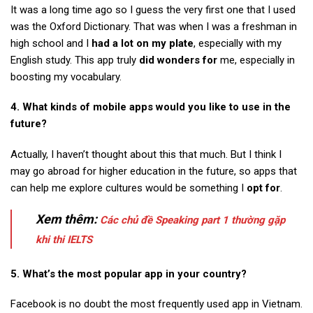
It was a long time ago so I guess the very first one that I used
was the Oxford Dictionary. That was when I was a freshman in
high school and I
had a lot on my plate
, especially with my
English study. This app truly
did wonders for
me, especially in
boosting my vocabulary.
4. What kinds of mobile apps would you like to use in the
future?
Actually, I haven’t thought about this that much. But I think I
may go abroad for higher education in the future, so apps that
can help me explore cultures would be something I
opt for
.
Xem thêm:
Các chủ đề Speaking part 1 thường gặp
khi thi IELTS
5. What’s the most popular app in your country?
Facebook is no doubt the most frequently used app in Vietnam.