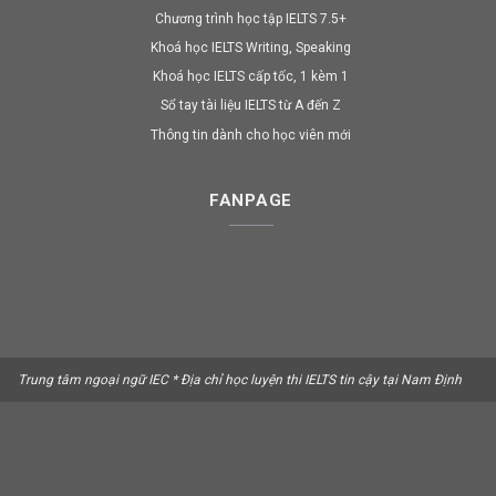
Chương trình học tập IELTS 7.5+
Khoá học IELTS Writing, Speaking
Khoá học IELTS cấp tốc, 1 kèm 1
Sổ tay tài liệu IELTS từ A đến Z
Thông tin dành cho học viên mới
FANPAGE
Trung tâm ngoại ngữ IEC * Địa chỉ học luyện thi IELTS tin cậy tại Nam Định