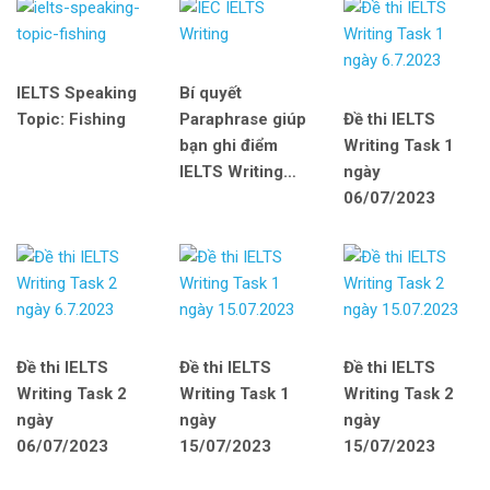
IELTS Speaking
Bí quyết
Topic: Fishing
Paraphrase giúp
Đề thi IELTS
bạn ghi điểm
Writing Task 1
IELTS Writing…
ngày
06/07/2023
Đề thi IELTS
Đề thi IELTS
Đề thi IELTS
Writing Task 2
Writing Task 1
Writing Task 2
ngày
ngày
ngày
06/07/2023
15/07/2023
15/07/2023