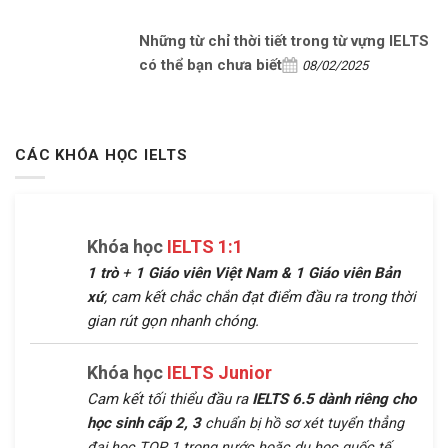
Những từ chỉ thời tiết trong từ vựng IELTS
có thể bạn chưa biết
08/02/2025
CÁC KHÓA HỌC IELTS
Khóa học
IELTS 1:1
1 trò
+
1 Giáo viên Việt Nam &
1 Giáo viên Bản
xứ
, cam kết chắc chắn đạt điểm đầu ra trong thời
gian rút gọn nhanh chóng.
Khóa học
IELTS Junior
Cam kết tối thiểu đầu ra
IELTS 6.5 dành riêng cho
học sinh cấp 2, 3
chuẩn bị hồ sơ xét tuyển thẳng
đại học TOP 1 trong nước hoặc du học quốc tế.