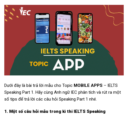
Dưới đây là bài trả lời mẫu cho Topic
MOBILE APPS
– IELTS
Speaking Part 1. Hãy cùng Anh ngữ IEC phân tích và rút ra một
số tips để trả lời các câu hỏi Speaking Part 1 nhé.
1. Một số câu hỏi mẫu trong kì thi IELTS Speaking