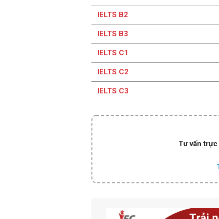
IELTS B2
IELTS B3
IELTS C1
IELTS C2
IELTS C3
Tư vấn trực