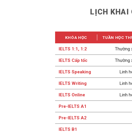
LỊCH KHAI
KHÓA HỌC
TUẦN HỌC TH
IELTS 1:1, 1:2
Thường 
IELTS Cấp tốc
Thường 
IELTS Speaking
Linh h
IELTS Writing
Linh h
IELTS Online
Linh h
Pre-IELTS A1
Pre-IELTS A2
IELTS B1