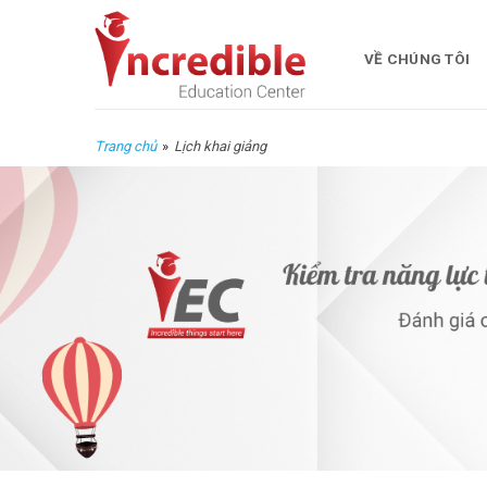
Skip
to
VỀ CHÚNG TÔI
content
Trang chủ
»
Lịch khai giảng