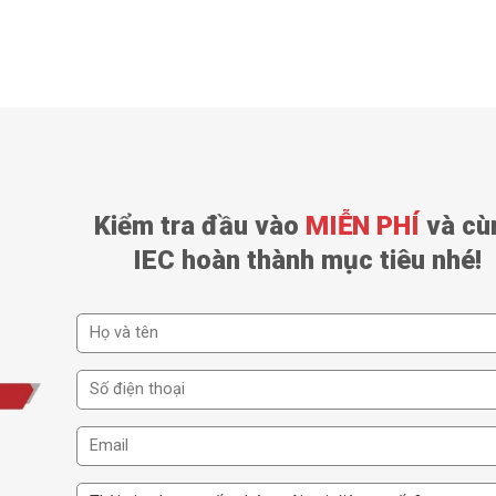
Kiểm tra đầu vào
MIỄN PHÍ
và cù
IEC hoàn thành mục tiêu nhé!