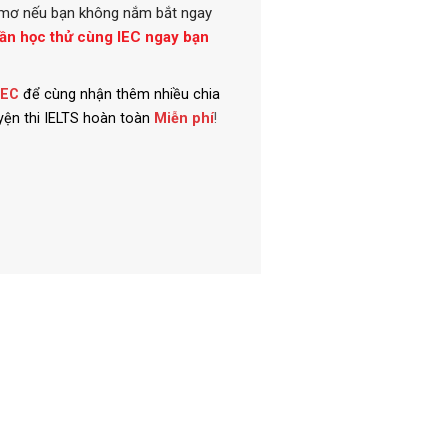
ấc mơ nếu bạn không nắm bắt ngay
uần học thử cùng IEC ngay bạn
IEC
để cùng nhận thêm nhiều chia
uyện thi IELTS hoàn toàn
Miễn phí
!