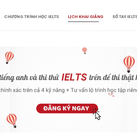
CHƯƠNG TRÌNH HỌC IELTS
LỊCH KHAI GIẢNG
SỔ TAY IELT