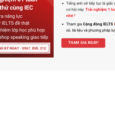
Tiếng anh
sẽ tiếp tục là gi
cơ hội này.
Trải nghiệm 1 t
nhé !
Tham gia
Cộng đồng IELTS
sẻ, tài liệu và phương pháp l
THAM GIA NGAY!