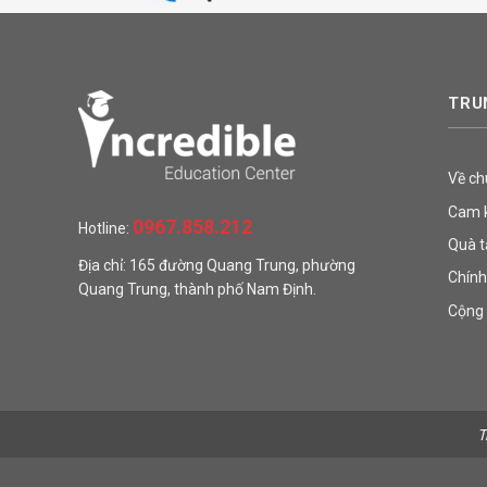
TRU
Về ch
Cam k
0967.858.212
Hotline:
Quà t
Địa chỉ: 165 đường Quang Trung, phường
Chính
Quang Trung, thành phố Nam Định.
Cộng 
T