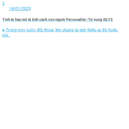
2
14/01/2025
Tính từ hay mô tả tính cách con người Personality | Từ vựng IELTS
♦ Trong mọi cuộc đối thoại, khi chúng ta giới thiệu ai đó hoặc
nói...