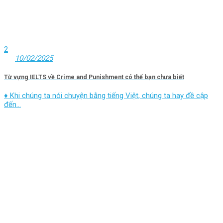
2
10/02/2025
Từ vựng IELTS về Crime and Punishment có thể bạn chưa biết
♦ Khi chúng ta nói chuyện bằng tiếng Việt, chúng ta hay đề cập
đến...