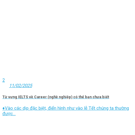
2
11/02/2025
Từ vựng IELTS về Career (nghề nghiệp) có thể bạn chưa biết
♦Vào các dịp đặc biệt, điển hình như vào lễ Tết chúng ta thường
được...