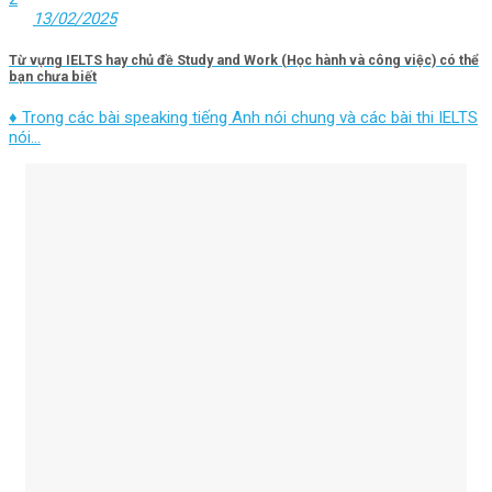
13/02/2025
Từ vựng IELTS hay chủ đề Study and Work (Học hành và công việc) có thể
bạn chưa biết
♦ Trong các bài speaking tiếng Anh nói chung và các bài thi IELTS
nói...