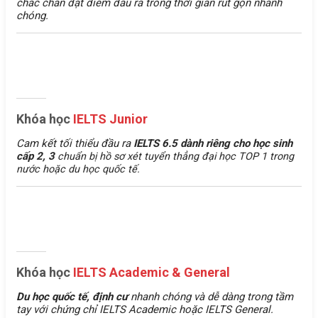
chắc chắn đạt điểm đầu ra trong thời gian rút gọn nhanh
chóng.
Khóa học
IELTS Junior
Cam kết tối thiểu đầu ra
IELTS 6.5 dành riêng cho học sinh
cấp 2, 3
chuẩn bị hồ sơ xét tuyển thẳng đại học TOP 1 trong
nước hoặc du học quốc tế.
Khóa học
IELTS Academic & General
Du học quốc tế, định cư
nhanh chóng và dễ dàng trong tầm
tay với chứng chỉ IELTS Academic hoặc IELTS General.