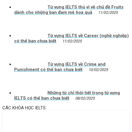
Từ vựng IELTS thú vị về chủ đề Fruits
dành cho những bạn đam mê hoa quả
11/02/2025
Từ vựng IELTS về Career (nghề nghiệp)
có thể bạn chưa biết
11/02/2025
Từ vựng IELTS về Crime and
Punishment có thể bạn chưa biết
10/02/2025
Những từ chỉ thời tiết trong từ vựng
IELTS có thể bạn chưa biết
08/02/2025
CÁC KHÓA HỌC IELTS