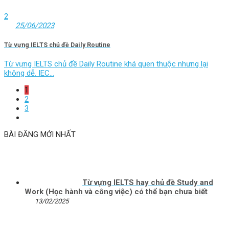
2
25/06/2023
Từ vựng IELTS chủ đề Daily Routine
Từ vựng IELTS chủ đề Daily Routine khá quen thuộc nhưng lại
không dễ. IEC...
1
2
3
BÀI ĐĂNG MỚI NHẤT
Từ vựng IELTS hay chủ đề Study and
Work (Học hành và công việc) có thể bạn chưa biết
13/02/2025