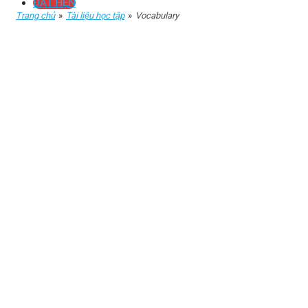
ĐẶT HẸN
Trang chủ
»
Tài liệu học tập
»
Vocabulary