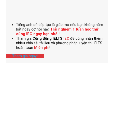
Tiếng anh
sẽ tiếp tục là giấc mơ nếu bạn không nắm
bắt ngay cơ hội này.
Trải nghiệm 1 tuần học thử
cùng IEC ngay bạn nhé !
Tham gia
Cộng đồng IELTS
IEC
để cùng nhận thêm
nhiều chia sẻ, tài liệu và phương pháp luyện thi IELTS
hoàn toàn
Miễn phí
!
Tham gia ngay!