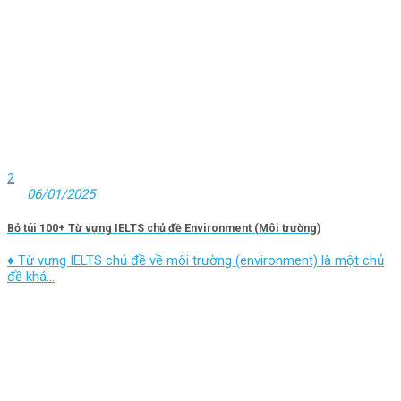
2
06/01/2025
Bỏ túi 100+ Từ vựng IELTS chủ đề Environment (Môi trường)
♦ Từ vựng IELTS chủ đề về môi trường (environment) là một chủ
đề khá...