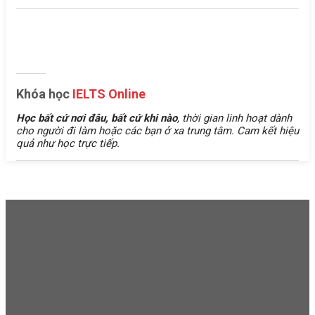
Khóa học
IELTS Online
Học bất cứ nơi đâu, bất cứ khi nào
, thời gian linh hoạt dành
cho người đi làm hoặc các bạn ở xa trung tâm. Cam kết hiệu
quả như học trực tiếp.