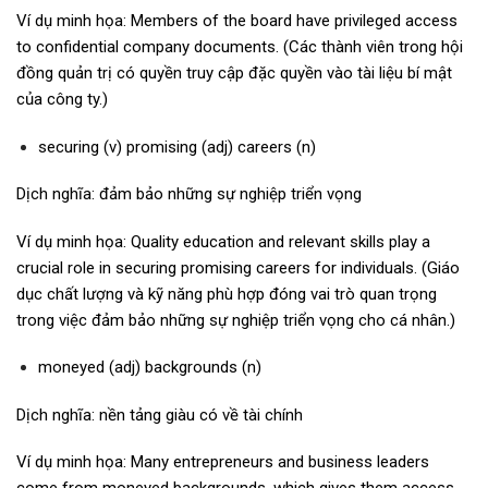
Ví dụ minh họa: Members of the board have privileged access
to confidential company documents. (Các thành viên trong hội
đồng quản trị có quyền truy cập đặc quyền vào tài liệu bí mật
của công ty.)
securing (v) promising (adj) careers (n)
Dịch nghĩa: đảm bảo những sự nghiệp triển vọng
Ví dụ minh họa: Quality education and relevant skills play a
crucial role in securing promising careers for individuals. (Giáo
dục chất lượng và kỹ năng phù hợp đóng vai trò quan trọng
trong việc đảm bảo những sự nghiệp triển vọng cho cá nhân.)
moneyed (adj) backgrounds (n)
Dịch nghĩa: nền tảng giàu có về tài chính
Ví dụ minh họa: Many entrepreneurs and business leaders