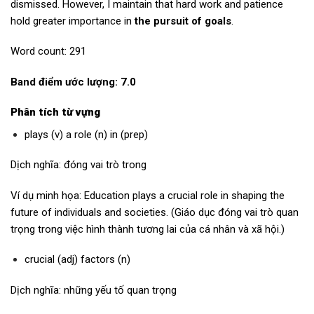
dismissed. However, I maintain that hard work and patience
hold greater importance in
the pursuit of goals
.
Word count: 291
Band điểm ước lượng: 7.0
Phân tích từ vựng
plays (v) a role (n) in (prep)
Dịch nghĩa: đóng vai trò trong
Ví dụ minh họa: Education plays a crucial role in shaping the
future of individuals and societies. (Giáo dục đóng vai trò quan
trọng trong việc hình thành tương lai của cá nhân và xã hội.)
crucial (adj) factors (n)
Dịch nghĩa: những yếu tố quan trọng