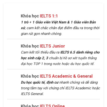
Khóa học
IELTS 1:1
1 trò
+
1 Giáo viên Việt Nam &
1 Giáo viên Bản
xứ
, cam kết chắc chắn đạt điểm đầu ra trong thời
gian rút gọn nhanh chóng.
Khóa học
IELTS Junior
Cam kết tối thiểu đầu ra
IELTS 6.5 dành riêng cho
học sinh cấp 2, 3
chuẩn bị hồ sơ xét tuyển thẳng
đại học TOP 1 trong nước hoặc du học quốc tế.
Khóa học
IELTS Academic & General
Du học quốc tế, định cư
nhanh chóng và dễ dàng
trong tầm tay với chứng chỉ IELTS Academic hoặc
IELTS General.
Khóa học
IELTS Online