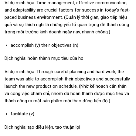
Ví dụ minh họa: Time management, effective communication,
and adaptability are crucial factors for success in today’s fast-
paced business environment. (Quản lý thời gian, giao tiếp hiệu
quả và sự thích nghi là những yếu tố quan trọng để thành công
trong môi trường kinh doanh ngày nay, nhanh chóng.)
accomplish (v) their objectives (n)
Dịch nghĩa: hoàn thành mục tiêu của họ
Ví dụ minh họa: Through careful planning and hard work, the
team was able to accomplish their objectives and successfully
launch the new product on schedule. (Nhờ kế hoạch cẩn thận
và công việc chăm chỉ, nhóm đã hoàn thành được mục tiêu và
thành công ra mắt sản phẩm mới theo đúng tiến độ.)
facilitate (v)
Dịch nghĩa: tạo điều kiện, tạo thuận lợi