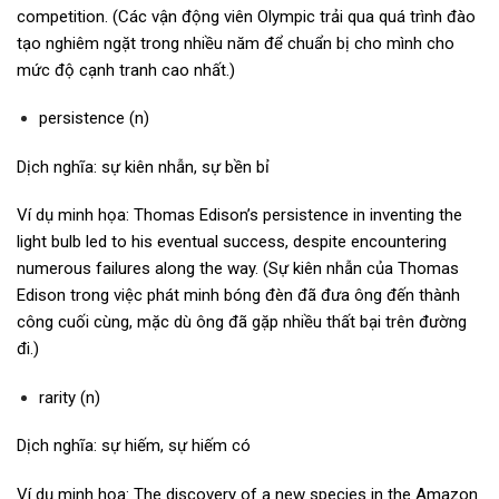
competition. (Các vận động viên Olympic trải qua quá trình đào
tạo nghiêm ngặt trong nhiều năm để chuẩn bị cho mình cho
mức độ cạnh tranh cao nhất.)
persistence (n)
Dịch nghĩa: sự kiên nhẫn, sự bền bỉ
Ví dụ minh họa: Thomas Edison’s persistence in inventing the
light bulb led to his eventual success, despite encountering
numerous failures along the way. (Sự kiên nhẫn của Thomas
Edison trong việc phát minh bóng đèn đã đưa ông đến thành
công cuối cùng, mặc dù ông đã gặp nhiều thất bại trên đường
đi.)
rarity (n)
Dịch nghĩa: sự hiếm, sự hiếm có
Ví dụ minh họa: The discovery of a new species in the Amazon