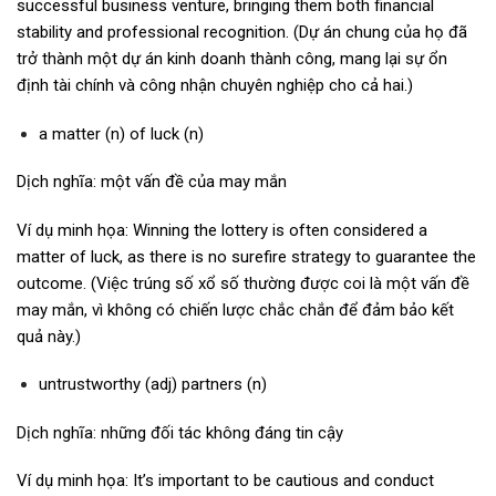
successful business venture, bringing them both financial
stability and professional recognition. (Dự án chung của họ đã
trở thành một dự án kinh doanh thành công, mang lại sự ổn
định tài chính và công nhận chuyên nghiệp cho cả hai.)
a matter (n) of luck (n)
Dịch nghĩa: một vấn đề của may mắn
Ví dụ minh họa: Winning the lottery is often considered a
matter of luck, as there is no surefire strategy to guarantee the
outcome. (Việc trúng số xổ số thường được coi là một vấn đề
may mắn, vì không có chiến lược chắc chắn để đảm bảo kết
quả này.)
untrustworthy (adj) partners (n)
Dịch nghĩa: những đối tác không đáng tin cậy
Ví dụ minh họa: It’s important to be cautious and conduct