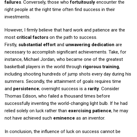
failures
. Conversely, those who
fortuitously
encounter the
right people at the right time often find success in their
investments.
However, I firmly believe that hard work and patience are the
most
critical factors
on the path to success.
Firstly,
substantial effort
and
unwavering dedication
are
necessary to accomplish significant achievements. Take, for
instance, Michael Jordan, who became one of the greatest
basketball players in the world through
rigorous training
,
including shooting hundreds of jump shots every day during his
summers. Secondly, the attainment of goals requires time
and
persistence
; overnight success is a
rarity
. Consider
Thomas Edison, who failed a thousand times before
successfully inventing
the world-changing light bulb. If he had
relied solely on
luck rather than
exercising patience
, he may
not have achieved such
eminence
as an inventor.
In conclusion, the influence of luck on success cannot be