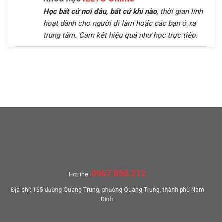
Học bất cứ nơi đâu, bất cứ khi nào
, thời gian linh
hoạt dành cho người đi làm hoặc các bạn ở xa
trung tâm. Cam kết hiệu quả như học trực tiếp.
0967.858.212
Hotline:
Địa chỉ: 165 đường Quang Trung, phường Quang Trung, thành phố Nam
Định.