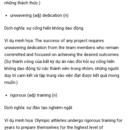
những thách thức.)
unwavering (adj) dedication (n)
Dịch nghĩa: sự cống hiến không dao động
Ví dụ minh họa: The success of any project requires
unwavering dedication from the team members who remain
committed and focused on achieving the desired outcomes.
(Sự thành công của bất kỳ dự án nào đòi hỏi sự cống hiến
không dao động từ các thành viên trong nhóm, những người
duy trì cam kết và tập trung vào việc đạt được kết quả mong
muốn.)
rigorous (adj) training (n)
Dịch nghĩa: sự đào tạo nghiêm ngặt
Ví dụ minh họa: Olympic athletes undergo rigorous training for
years to prepare themselves for the highest level of