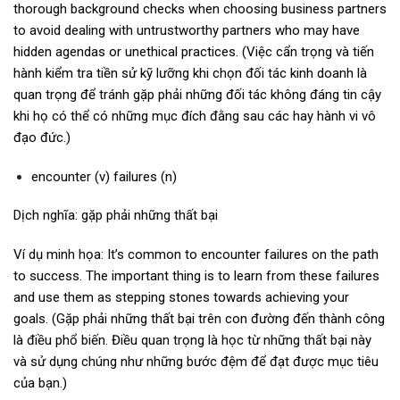
thorough background checks when choosing business partners
to avoid dealing with untrustworthy partners who may have
hidden agendas or unethical practices. (Việc cẩn trọng và tiến
hành kiểm tra tiền sử kỹ lưỡng khi chọn đối tác kinh doanh là
quan trọng để tránh gặp phải những đối tác không đáng tin cậy
khi họ có thể có những mục đích đằng sau các hay hành vi vô
đạo đức.)
encounter (v) failures (n)
Dịch nghĩa: gặp phải những thất bại
Ví dụ minh họa: It’s common to encounter failures on the path
to success. The important thing is to learn from these failures
and use them as stepping stones towards achieving your
goals. (Gặp phải những thất bại trên con đường đến thành công
là điều phổ biến. Điều quan trọng là học từ những thất bại này
và sử dụng chúng như những bước đệm để đạt được mục tiêu
của bạn.)