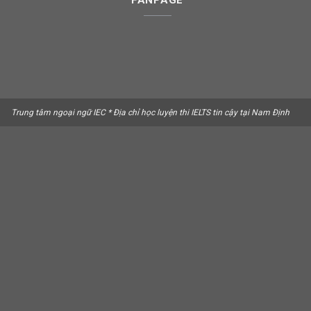
FANPAGE
Trung tâm ngoại ngữ IEC * Địa chỉ học luyện thi IELTS tin cậy tại Nam Định