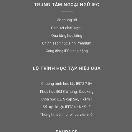
TRUNG TÂM NGOẠI NGỮ IEC
Về chúng tôi
Cam kết chất lượng
Quà tặng học bổng
Chính sách học sinh Premium
Cộng đồng IEC năng động
LỘ TRÌNH HỌC TẬP HIỆU QUẢ
Chương trình học tập IELTS 7.5+
Khoá học IELTS Writing, Speaking
Khoá học IELTS cấp tốc, 1 kèm 1
Sổ tay tài liệu IELTS từ A đến Z
Thông tin dành cho học viên mới