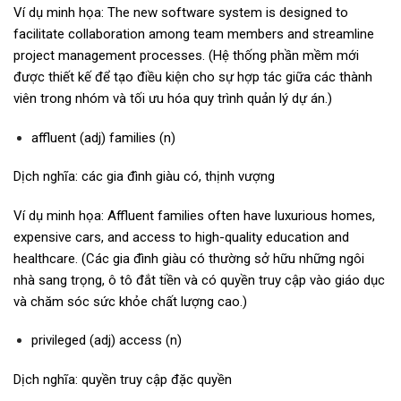
Ví dụ minh họa: The new software system is designed to
facilitate collaboration among team members and streamline
project management processes. (Hệ thống phần mềm mới
được thiết kế để tạo điều kiện cho sự hợp tác giữa các thành
viên trong nhóm và tối ưu hóa quy trình quản lý dự án.)
affluent (adj) families (n)
Dịch nghĩa: các gia đình giàu có, thịnh vượng
Ví dụ minh họa: Affluent families often have luxurious homes,
expensive cars, and access to high-quality education and
healthcare. (Các gia đình giàu có thường sở hữu những ngôi
nhà sang trọng, ô tô đắt tiền và có quyền truy cập vào giáo dục
và chăm sóc sức khỏe chất lượng cao.)
privileged (adj) access (n)
Dịch nghĩa: quyền truy cập đặc quyền