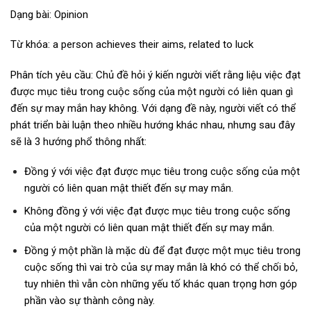
Dạng bài: Opinion
Từ khóa: a person achieves their aims, related to luck
Phân tích yêu cầu: Chủ đề hỏi ý kiến người viết rằng liệu việc đạt
được mục tiêu trong cuộc sống của một người có liên quan gì
đến sự may mắn hay không. Với dạng đề này, người viết có thể
phát triển bài luận theo nhiều hướng khác nhau, nhưng sau đây
sẽ là 3 hướng phổ thông nhất:
Đồng ý với việc đạt được mục tiêu trong cuộc sống của một
người có liên quan mật thiết đến sự may mắn.
Không đồng ý với việc đạt được mục tiêu trong cuộc sống
của một người có liên quan mật thiết đến sự may mắn.
Đồng ý một phần là mặc dù để đạt được một mục tiêu trong
cuộc sống thì vai trò của sự may mắn là khó có thể chối bỏ,
tuy nhiên thì vẫn còn những yếu tố khác quan trọng hơn góp
phần vào sự thành công này.