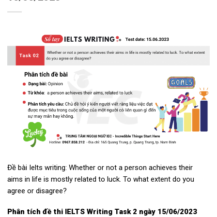
Đề bài Ielts writing: Whether or not a person achieves their
aims in life is mostly related to luck. To what extent do you
agree or disagree?
Phân tích đề thi IELTS Writing Task 2 ngày 15/06/2023