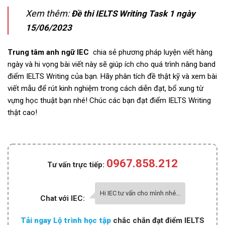
Xem thêm:
Đề thi IELTS Writing Task 1 ngày
15/06/2023
Trung tâm anh ngữ IEC
chia sẻ phương pháp luyện viết hàng
ngày và hi vọng bài viết này sẽ giúp ích cho quá trình nâng band
điểm IELTS Writing của bạn. Hãy phân tích đề thật kỹ và xem bài
viết mẫu để rút kinh nghiệm trong cách diễn đạt, bổ xung từ
vựng học thuật bạn nhé! Chúc các bạn đạt điểm IELTS Writing
thật cao!
0967.858.212
Tư vấn trực tiếp:
Hi IEC tư vấn cho mình nhé...
Chat với IEC:
Tải ngay Lộ trình học tập
chắc chắn đạt điểm IELTS