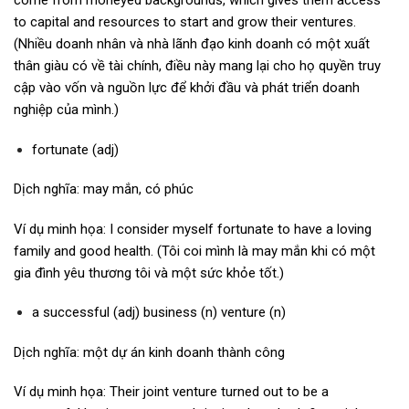
come from moneyed backgrounds, which gives them access
to capital and resources to start and grow their ventures.
(Nhiều doanh nhân và nhà lãnh đạo kinh doanh có một xuất
thân giàu có về tài chính, điều này mang lại cho họ quyền truy
cập vào vốn và nguồn lực để khởi đầu và phát triển doanh
nghiệp của mình.)
fortunate (adj)
Dịch nghĩa: may mắn, có phúc
Ví dụ minh họa: I consider myself fortunate to have a loving
family and good health. (Tôi coi mình là may mắn khi có một
gia đình yêu thương tôi và một sức khỏe tốt.)
a successful (adj) business (n) venture (n)
Dịch nghĩa: một dự án kinh doanh thành công
Ví dụ minh họa: Their joint venture turned out to be a