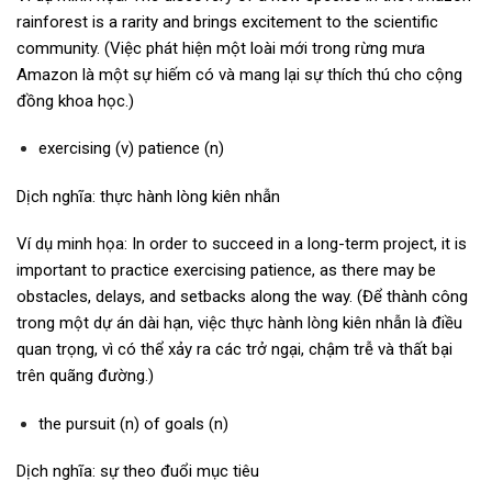
rainforest is a rarity and brings excitement to the scientific
community. (Việc phát hiện một loài mới trong rừng mưa
Amazon là một sự hiếm có và mang lại sự thích thú cho cộng
đồng khoa học.)
exercising (v) patience (n)
Dịch nghĩa: thực hành lòng kiên nhẫn
Ví dụ minh họa: In order to succeed in a long-term project, it is
important to practice exercising patience, as there may be
obstacles, delays, and setbacks along the way. (Để thành công
trong một dự án dài hạn, việc thực hành lòng kiên nhẫn là điều
quan trọng, vì có thể xảy ra các trở ngại, chậm trễ và thất bại
trên quãng đường.)
the pursuit (n) of goals (n)
Dịch nghĩa: sự theo đuổi mục tiêu