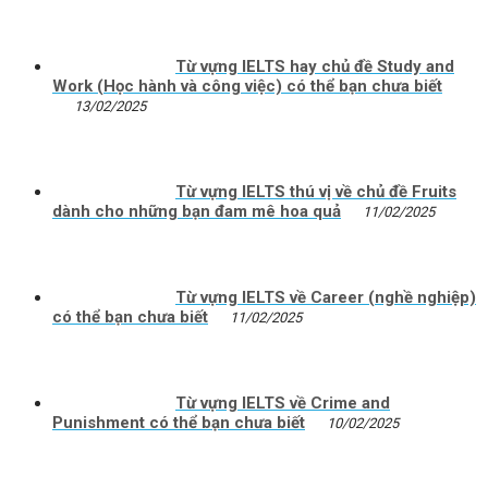
Từ vựng IELTS hay chủ đề Study and
Work (Học hành và công việc) có thể bạn chưa biết
13/02/2025
Từ vựng IELTS thú vị về chủ đề Fruits
dành cho những bạn đam mê hoa quả
11/02/2025
Từ vựng IELTS về Career (nghề nghiệp)
có thể bạn chưa biết
11/02/2025
Từ vựng IELTS về Crime and
Punishment có thể bạn chưa biết
10/02/2025