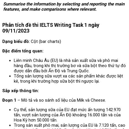
Summarise the information by selecting and reporting the main
features, and make comparisons where relevant.
Phân tích đề thi IELTS Writing Task 1 ngày
09/11/2023
Dạng biểu đồ:
Cột (bar charts)
Đặc điểm tổng quan:
Liên minh Châu Âu (EU) là nhà sản xuất sữa và phô mai
hàng đầu, trong khi thị trường bơ và sữa bột theo thứ tự đó
được dẫn đầu bởi Ấn Độ và Trung Quốc.
Tổng sản lượng sữa vượt xa các sản phẩm khác được liệt
kê, trong khi trường hợp sữa bột thì ngược lại.
Sắp xếp thông tin:
Đoạn 1
– Mô tả và so sánh số liệu của Milk và Cheese.
Cụ thể, sản lượng sữa của EU đạt mức ấn tượng 142.970
tấn, vượt sản lượng của Ấn Độ khoảng 16.000 tấn và của
Hoa Kỳ hơn 50.000 tấn.
Trong sản xuất phô mai, sản lượng của EU là 7.120 tấn, cao