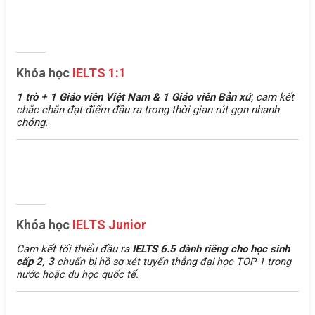
Khóa học
IELTS 1:1
1 trò
+
1 Giáo viên Việt Nam &
1 Giáo viên Bản xứ
, cam kết
chắc chắn đạt điểm đầu ra trong thời gian rút gọn nhanh
chóng.
Khóa học
IELTS Junior
Cam kết tối thiểu đầu ra
IELTS 6.5 dành riêng cho học sinh
cấp 2, 3
chuẩn bị hồ sơ xét tuyển thẳng đại học TOP 1 trong
nước hoặc du học quốc tế.