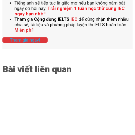
Tiếng anh
sẽ tiếp tục là giấc mơ nếu bạn không nắm bắt
ngay cơ hội này.
Trải nghiệm 1 tuần học thử cùng IEC
ngay bạn nhé !
Tham gia
Cộng đồng IELTS
IEC
để cùng nhận thêm nhiều
chia sẻ, tài liệu và phương pháp luyện thi IELTS hoàn toàn
Miễn phí
!
Tham gia ngay!
Bài viết liên quan