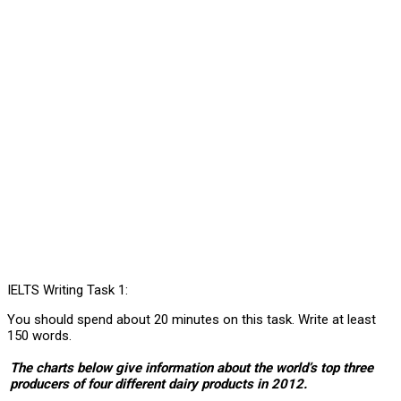
IELTS Writing Task 1:
You should spend about 20 minutes on this task. Write at least
150 words.
The charts below give information about the world’s top three
producers of four different dairy products in 2012.