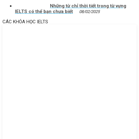
Những từ chỉ thời tiết trong từ vựng
IELTS có thể bạn chưa biết
08/02/2025
CÁC KHÓA HỌC IELTS