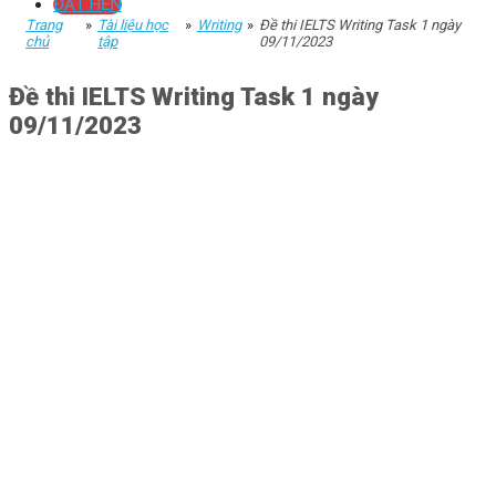
ĐẶT HẸN
Trang
»
Tài liệu học
»
Writing
»
Đề thi IELTS Writing Task 1 ngày
chủ
tập
09/11/2023
Đề thi IELTS Writing Task 1 ngày
09/11/2023