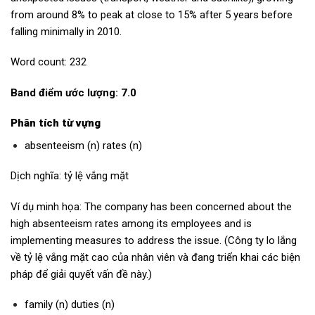
from around 8% to peak at close to 15% after 5 years before
falling minimally in 2010.
Word count: 232
Band điểm ước lượng: 7.0
Phân tích từ vựng
absenteeism (n) rates (n)
Dịch nghĩa: tỷ lệ vắng mặt
Ví dụ minh họa: The company has been concerned about the
high absenteeism rates among its employees and is
implementing measures to address the issue. (Công ty lo lắng
về tỷ lệ vắng mặt cao của nhân viên và đang triển khai các biện
pháp để giải quyết vấn đề này.)
family (n) duties (n)