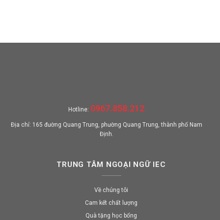
0967.858.212
Hotline:
Địa chỉ: 165 đường Quang Trung, phường Quang Trung, thành phố Nam
Định.
TRUNG TÂM NGOẠI NGỮ IEC
Về chúng tôi
Cam kết chất lượng
Quà tặng học bổng