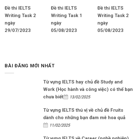
Đề thi IELTS
Đề thi IELTS
Đề thi IELTS
Writing Task 2
Writing Task 1
Writing Task 2
ngày
ngày
ngày
29/07/2023
05/08/2023
05/08/2023
BÀI ĐĂNG MỚI NHẤT
Từ vựng IELTS hay chủ đề Study and
Work (Học hành và công việc) có thể bạn
chưa biết
13/02/2025
Từ vựng IELTS thú vị về chủ đề Fruits
dành cho những bạn đam mê hoa quả
11/02/2025
Từ vựng IELTS về Career (nghề nghiệp)