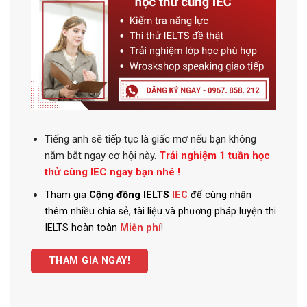
Tiếng anh
sẽ tiếp tục là giấc mơ nếu bạn không
nắm bắt ngay cơ hội này.
Trải nghiệm 1 tuần học
thử cùng IEC ngay bạn nhé !
Tham gia
Cộng đồng IELTS
IEC
để cùng nhận
thêm nhiều chia sẻ, tài liệu và phương pháp luyện thi
IELTS hoàn toàn
Miễn phí
!
THAM GIA NGAY!