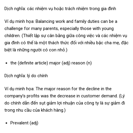
Dịch nghĩa: các nhiệm vụ hoặc trách nhiệm trong gia đình
Ví dụ minh họa: Balancing work and family duties can be a
challenge for many parents, especially those with young
children. (Thiết lập sự cân bằng giữa công việc và các nhiệm vụ
gia đình có thể là một thách thức đối với nhiều bậc cha mẹ, đặc
biệt là những người có con nhỏ.)
the (definite article) major (adj) reason (n)
Dịch nghĩa: lý do chính
Ví dụ minh họa: The major reason for the decline in the
company’s profits was the decrease in customer demand. (Lý
do chính dẫn đến sụt giảm lợi nhuận của công ty là sự giảm đi
trong nhu cầu của khách hàng.)
Prevalent (adj)