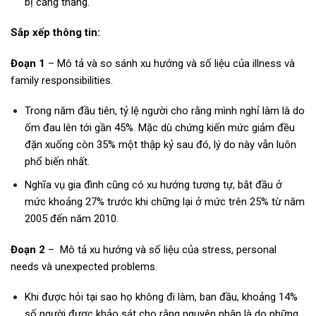
bị căng thẳng.
Sắp xếp thông tin:
Đoạn 1
– Mô tả và so sánh xu hướng và số liệu của illness và
family responsibilities.
Trong năm đầu tiên, tỷ lệ người cho rằng mình nghỉ làm là do
ốm đau lên tới gần 45%. Mặc dù chứng kiến mức giảm đều
đặn xuống còn 35% một thập kỷ sau đó, lý do này vẫn luôn
phổ biến nhất.
Nghĩa vụ gia đình cũng có xu hướng tương tự, bắt đầu ở
mức khoảng 27% trước khi chững lại ở mức trên 25% từ năm
2005 đến năm 2010.
Đoạn 2
– Mô tả xu hướng và số liệu của stress, personal
needs và unexpected problems.
Khi được hỏi tại sao họ không đi làm, ban đầu, khoảng 14%
số người được khảo sát cho rằng nguyên nhân là do những