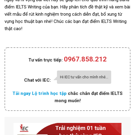
điểm IELTS Writing của bạn. Hãy phân tích đề thật kỹ và xem bài
viết mẫu để rút kinh nghiệm trong cách diễn đạt, bổ xung từ
vựng học thuật bạn nhé! Chúc các bạn đạt điểm IELTS Writing
thật cao!
0967.858.212
Tư vấn trực tiếp:
Hi IEC tư vấn cho mình nhé...
Chat với IEC:
Tải ngay Lộ trình học tập
chắc chắn đạt điểm IELTS
mong muốn!