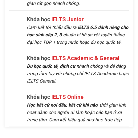
gian rút gọn nhanh chóng.
Khóa học
IELTS Junior
Cam kết tối thiểu đầu ra
IELTS 6.5 dành riêng cho
học sinh cấp 2, 3
chuẩn bị hồ sơ xét tuyển thẳng
đại học TOP 1 trong nước hoặc du học quốc tế.
Khóa học
IELTS Academic & General
Du học quốc tế, định cư
nhanh chóng và dễ dàng
trong tầm tay với chứng chỉ IELTS Academic hoặc
IELTS General.
Khóa học
IELTS Online
Học bất cứ nơi đâu, bất cứ khi nào
, thời gian linh
hoạt dành cho người đi làm hoặc các bạn ở xa
trung tâm. Cam kết hiệu quả như học trực tiếp.