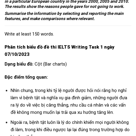
in a particular European country in the years 2000, 2005 and 2010.
The results show the reasons people gave for not going to work.
Summarise the information by selecting and reporting the main
features, and make comparisons where relevant.
Write at least 150 words.
Phân tích biểu đồ
đề thi IELTS Writing Task 1 ngày
07/10/2023
Dạng biểu đồ:
Cột (Bar charts)
Đặc điểm tổng quan:
Nhìn chung, trong khi tỷ lệ người được hỏi nói rằng họ nghỉ
làm vì bệnh tật và nghĩa vụ gia đình giảm, những người đưa
ra lý do về việc bị căng thẳng, nhu cầu cá nhân và các vấn
đề không mong muốn lại trải qua xu hướng tăng lên.
Ngoài ra, bệnh tật luôn là lý do chính khiến mọi người không
đi làm, trong khi điều ngược lại lại đúng trong trường hợp do