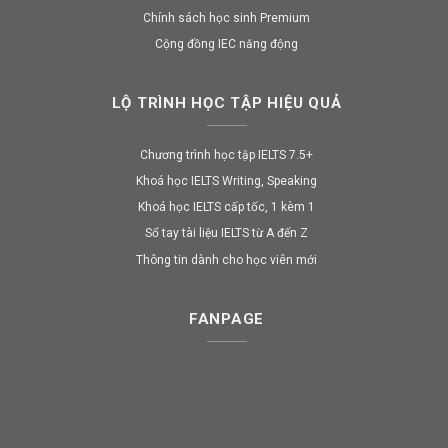
Chính sách học sinh Premium
Cộng đồng IEC năng động
LỘ TRÌNH HỌC TẬP HIỆU QUẢ
Chương trình học tập IELTS 7.5+
Khoá học IELTS Writing, Speaking
Khoá học IELTS cấp tốc, 1 kèm 1
Sổ tay tài liệu IELTS từ A đến Z
Thông tin dành cho học viên mới
FANPAGE