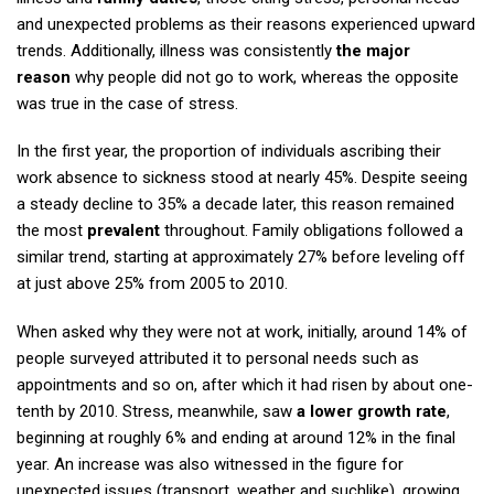
and unexpected problems as their reasons experienced upward
trends. Additionally, illness was consistently
the major
reason
why people did not go to work, whereas the opposite
was true in the case of stress.
In the first year, the proportion of individuals ascribing their
work absence to sickness stood at nearly 45%. Despite seeing
a steady decline to 35% a decade later, this reason remained
the most
prevalent
throughout. Family obligations followed a
similar trend, starting at approximately 27% before leveling off
at just above 25% from 2005 to 2010.
When asked why they were not at work, initially, around 14% of
people surveyed attributed it to personal needs such as
appointments and so on, after which it had risen by about one-
tenth by 2010. Stress, meanwhile, saw
a lower growth rate
,
beginning at roughly 6% and ending at around 12% in the final
year. An increase was also witnessed in the figure for
unexpected issues (transport, weather and suchlike), growing