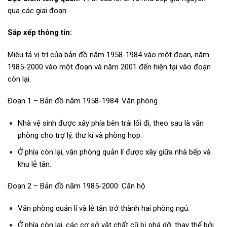
qua các giai đoạn
Sắp xếp thông tin:
Miêu tả vị trí của bản đồ năm 1958-1984 vào một đoạn, năm
1985-2000 vào một đoạn và năm 2001 đến hiện tại vào đoạn
còn lại.
Đoạn 1 – Bản đồ năm 1958-1984: Văn phòng
Nhà vệ sinh được xây phía bên trái lối đi, theo sau là văn
phòng cho trợ lý, thư kí và phòng họp.
Ở phía còn lại, văn phòng quản lí được xây giữa nhà bếp và
khu lễ tân.
Đoạn 2 – Bản đồ năm 1985-2000: Căn hộ
Văn phòng quản lí và lễ tân trở thành hai phòng ngủ.
Ở phía còn lại, các cơ sở vật chất cũ bị phá dỡ, thay thế bởi