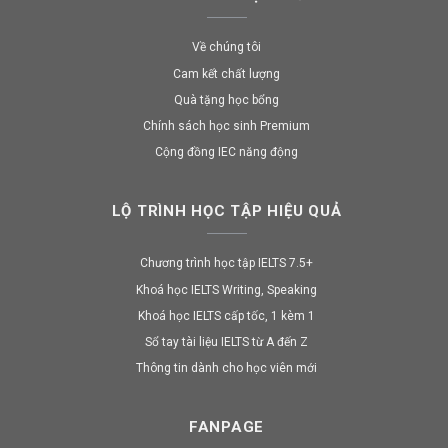
Về chúng tôi
Cam kết chất lượng
Quà tặng học bổng
Chính sách học sinh Premium
Cộng đồng IEC năng động
LỘ TRÌNH HỌC TẬP HIỆU QUẢ
Chương trình học tập IELTS 7.5+
Khoá học IELTS Writing, Speaking
Khoá học IELTS cấp tốc, 1 kèm 1
Sổ tay tài liệu IELTS từ A đến Z
Thông tin dành cho học viên mới
FANPAGE