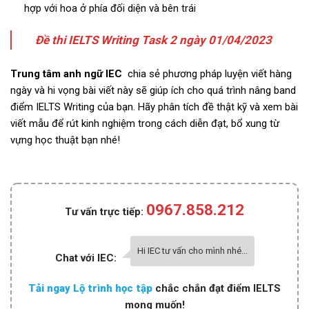
hợp với hoa ở phía đối diện và bên trái
Đề thi IELTS Writing Task 2 ngày 01/04/2023
Trung tâm anh ngữ IEC
chia sẻ phương pháp luyện viết hàng
ngày và hi vọng bài viết này sẽ giúp ích cho quá trình nâng band
điểm IELTS Writing của bạn. Hãy phân tích đề thật kỹ và xem bài
viết mẫu để rút kinh nghiệm trong cách diễn đạt, bổ xung từ
vựng học thuật bạn nhé!
0967.858.212
Tư vấn trực tiếp:
Hi IEC tư vấn cho mình nhé...
Chat với IEC:
Tải ngay Lộ trình học tập
chắc chắn đạt điểm IELTS
mong muốn!