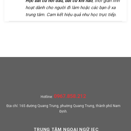
Học bất cứ nơi đâu, bất cứ khi nào
, thời gian linh
hoạt dành cho người đi làm hoặc các bạn ở xa
trung tâm. Cam kết hiệu quả như học trực tiếp.
0967.858.212
Hotline:
Địa chỉ: 165 đường Quang Trung, phường Quang Trung, thành phố Nam
Định.
TRUNG TÂM NGOẠI NGỮ IEC