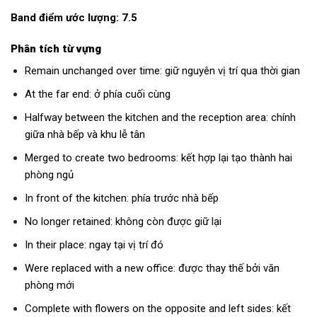
Band điểm ước lượng: 7.5
Phân tích từ vựng
Remain unchanged over time: giữ nguyên vị trí qua thời gian
At the far end: ở phía cuối cùng
Halfway between the kitchen and the reception area: chính
giữa nhà bếp và khu lễ tân
Merged to create two bedrooms: kết hợp lại tạo thành hai
phòng ngủ
In front of the kitchen: phía trước nhà bếp
No longer retained: không còn được giữ lại
In their place: ngay tại vị trí đó
Were replaced with a new office: được thay thế bởi văn
phòng mới
Complete with flowers on the opposite and left sides: kết