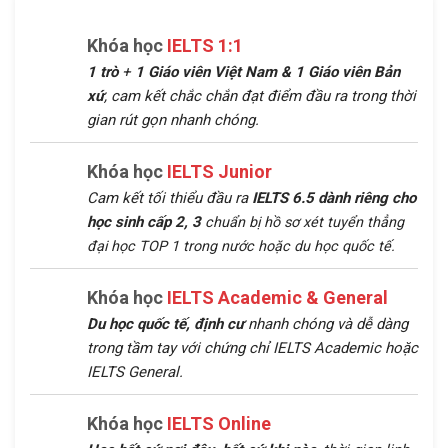
Khóa học
IELTS 1:1
1 trò
+
1 Giáo viên Việt Nam &
1 Giáo viên Bản
xứ
, cam kết chắc chắn đạt điểm đầu ra trong thời
gian rút gọn nhanh chóng.
Khóa học
IELTS Junior
Cam kết tối thiểu đầu ra
IELTS 6.5 dành riêng cho
học sinh cấp 2, 3
chuẩn bị hồ sơ xét tuyển thẳng
đại học TOP 1 trong nước hoặc du học quốc tế.
Khóa học
IELTS Academic & General
Du học quốc tế, định cư
nhanh chóng và dễ dàng
trong tầm tay với chứng chỉ IELTS Academic hoặc
IELTS General.
Khóa học
IELTS Online