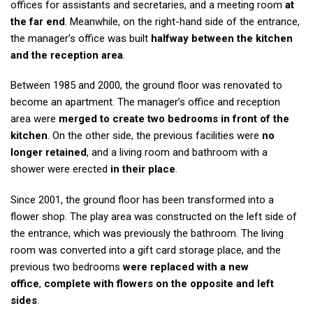
offices for assistants and secretaries, and a meeting room
at
the far end
. Meanwhile, on the right-hand side of the entrance,
the manager’s office was built
halfway between the kitchen
and the reception area
.
Between 1985 and 2000, the ground floor was renovated to
become an apartment. The manager’s office and reception
area were
merged to create two bedrooms
in front of the
kitchen
. On the other side, the previous facilities were
no
longer retained
, and a living room and bathroom with a
shower were erected
in their place
.
Since 2001, the ground floor has been transformed into a
flower shop. The play area was constructed on the left side of
the entrance, which was previously the bathroom. The living
room was converted into a gift card storage place, and the
previous two bedrooms
were replaced with a new
office
,
complete with flowers on the opposite and left
sides
.