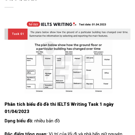
Phân tích biểu đồ
đề thi IELTS Writing Task 1 ngày
01/04/2023
Dạng biểu đồ:
nhiều bản đồ
Đặc điểm tổng quan:
Vị trí của lối đi và nhà bếp giữ nguyên