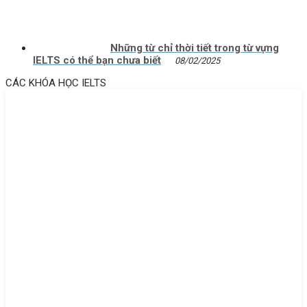
Những từ chỉ thời tiết trong từ vựng
IELTS có thể bạn chưa biết
08/02/2025
CÁC KHÓA HỌC IELTS