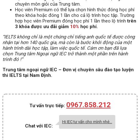
chuyên môn giỏi của Trung tâm.
Học viên Premium có thể lựa chọn hình thức đóng học phí
theo khóa hoặc đóng 1 lần cho cả lộ trình học tập. Trường
hợp học viên Premium đóng học phí 1 lần theo lộ trình
trên
3 khóa được ưu đãi giảm
10%
học phí.
“IELTS không chỉ là một chứng chỉ tiếng anh quốc tế được công
nhận tại hơn 140 quốc gia, mà còn là bước khởi động của một
hành trình dài học tập, làm việc quốc tế. Cám ơn bạn đã lựa
chọn Trung tâm Ngoại ngữ IEC trở thành một phần trên hành
trình đó !”
Trung tâm ngoại ngữ IEC – Đơn vị chuyên sâu đào tạo luyện
thi IELTS tại Nam Định.
0967.858.212
Tư vấn trực tiếp:
Hi IEC tư vấn cho mình nhé...
Chat với IEC: