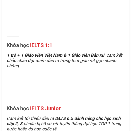
Khóa học
IELTS 1:1
1 trò
+
1 Giáo viên Việt Nam &
1 Giáo viên Bản xứ
, cam kết
chắc chắn đạt điểm đầu ra trong thời gian rút gọn nhanh
chóng.
Khóa học
IELTS Junior
Cam kết tối thiểu đầu ra
IELTS 6.5 dành riêng cho học sinh
cấp 2, 3
chuẩn bị hồ sơ xét tuyển thẳng đại học TOP 1 trong
nước hoặc du học quốc tế.