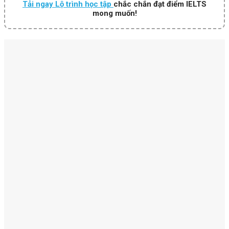
Tải ngay Lộ trình học tập
chắc chắn đạt điểm IELTS
mong muốn!