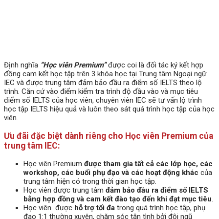
Định nghĩa
“Học viên Premium”
được coi là đối tác ký kết hợp
đồng cam kết học tập trên 3 khóa học tại Trung tâm Ngoại ngữ
IEC và được trung tâm đảm bảo đầu ra điểm số IELTS theo lộ
trình. Căn cứ vào điểm kiểm tra trình độ đầu vào và mục tiêu
điểm số IELTS của học viên, chuyên viên IEC sẽ tư vấn lộ trình
học tập IELTS hiệu quả và luôn theo sát quá trình học tập của học
viên.
Ưu đãi đặc biệt dành riêng cho Học viên Premium của
trung tâm IEC:
Học viên Premium
được tham gia tất cả các lớp học, các
workshop, các buổi phụ đạo và các hoạt động khác
của
trung tâm hiện có trong thời gian học tập.
Học viên được trung tâm
đảm bảo đầu ra điểm số IELTS
bằng hợp đồng
và cam kết đào tạo đến khi đạt mục tiêu
.
Học viên được
hỗ trợ tối đa
trong quá trình học tập, phụ
đạo 1:1 thường xuyên, chăm sóc tận tình bởi đội ngũ