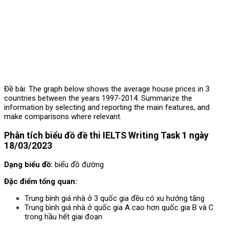
Đề bài: The graph below shows the average house prices in 3
countries between the years 1997-2014. Summarize the
information by selecting and reporting the main features, and
make comparisons where relevant.
Phân tích biểu đồ đề thi IELTS Writing Task 1 ngày
18/03/2023
Dạng biểu đồ:
biểu đồ đường
Đặc điểm tổng quan:
Trung bình giá nhà ở 3 quốc gia đều có xu hướng tăng
Trung bình giá nhà ở quốc gia A cao hơn quốc gia B và C
trong hầu hết giai đoạn