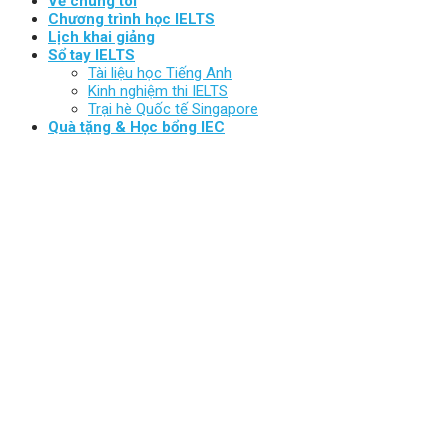
Về chúng tôi
Chương trình học IELTS
Lịch khai giảng
Sổ tay IELTS
Tài liệu học Tiếng Anh
Kinh nghiệm thi IELTS
Trại hè Quốc tế Singapore
Quà tặng & Học bổng IEC