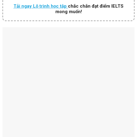
Tải ngay Lộ trình học tập
chắc chắn đạt điểm IELTS
mong muốn!