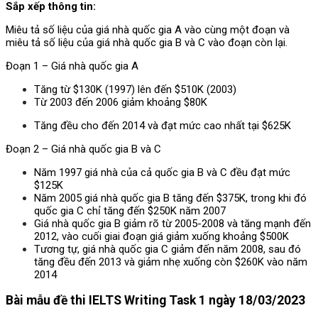
Sắp xếp thông tin:
Miêu tả số liệu của giá nhà quốc gia A vào cùng một đoạn và
miêu tả số liệu của giá nhà quốc gia B và C vào đoạn còn lại.
Đoạn 1 – Giá nhà quốc gia A
Tăng từ $130K (1997) lên đến $510K (2003)
Từ 2003 đến 2006 giảm khoảng $80K
Tăng đều cho đến 2014 và đạt mức cao nhất tại $625K
Đoạn 2 – Giá nhà quốc gia B và C
Năm 1997 giá nhà của cả quốc gia B và C đều đạt mức
$125K
Năm 2005 giá nhà quốc gia B tăng đến $375K, trong khi đó
quốc gia C chỉ tăng đến $250K năm 2007
Giá nhà quốc gia B giảm rõ từ 2005-2008 và tăng mạnh đến
2012, vào cuối giai đoạn giá giảm xuống khoảng $500K
Tương tự, giá nhà quốc gia C giảm đến năm 2008, sau đó
tăng đều đến 2013 và giảm nhẹ xuống còn $260K vào năm
2014
Bài mẫu
đề thi IELTS Writing Task 1 ngày 18/03/2023