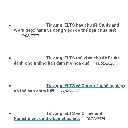
Từ vựng IELTS hay chủ đề Study and
Work (Học hành và công việc) có thể bạn chưa biết
13/02/2025
Từ vựng IELTS thú vị về chủ đề Fruits
dành cho những bạn đam mê hoa quả
11/02/2025
Từ vựng IELTS về Career (nghề nghiệp)
có thể bạn chưa biết
11/02/2025
Từ vựng IELTS về Crime and
Punishment có thể bạn chưa biết
10/02/2025