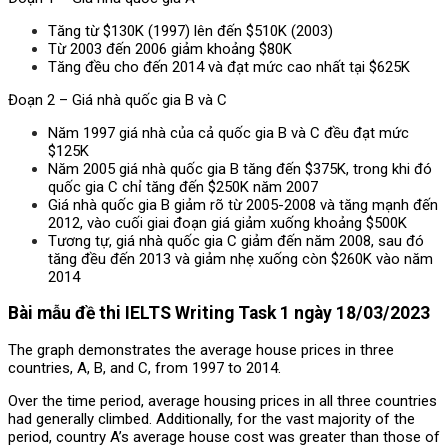
Tăng từ $130K (1997) lên đến $510K (2003)
Từ 2003 đến 2006 giảm khoảng $80K
Tăng đều cho đến 2014 và đạt mức cao nhất tại $625K
Đoạn 2 – Giá nhà quốc gia B và C
Năm 1997 giá nhà của cả quốc gia B và C đều đạt mức
$125K
Năm 2005 giá nhà quốc gia B tăng đến $375K, trong khi đó
quốc gia C chỉ tăng đến $250K năm 2007
Giá nhà quốc gia B giảm rõ từ 2005-2008 và tăng mạnh đến
2012, vào cuối giai đoạn giá giảm xuống khoảng $500K
Tương tự, giá nhà quốc gia C giảm đến năm 2008, sau đó
tăng đều đến 2013 và giảm nhẹ xuống còn $260K vào năm
2014
Bài mẫu
đề thi IELTS Writing Task 1 ngày 18/03/2023
The graph demonstrates the average house prices in three
countries, A, B, and C, from 1997 to 2014.
Over the time period, average housing prices in all three countries
had generally climbed. Additionally, for the vast majority of the
period, country A’s average house cost was greater than those of