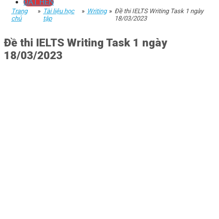
ĐẶT HẸN
Trang
»
Tài liệu học
»
Writing
»
Đề thi IELTS Writing Task 1 ngày
chủ
tập
18/03/2023
Đề thi IELTS Writing Task 1 ngày
18/03/2023