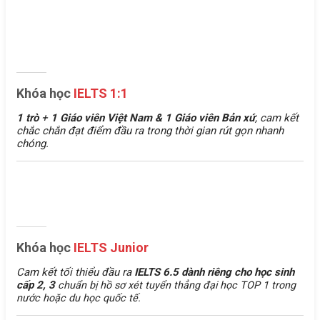
Khóa học
IELTS 1:1
1 trò
+
1 Giáo viên Việt Nam &
1 Giáo viên Bản xứ
, cam kết
chắc chắn đạt điểm đầu ra trong thời gian rút gọn nhanh
chóng.
Khóa học
IELTS Junior
Cam kết tối thiểu đầu ra
IELTS 6.5 dành riêng cho học sinh
cấp 2, 3
chuẩn bị hồ sơ xét tuyển thẳng đại học TOP 1 trong
nước hoặc du học quốc tế.