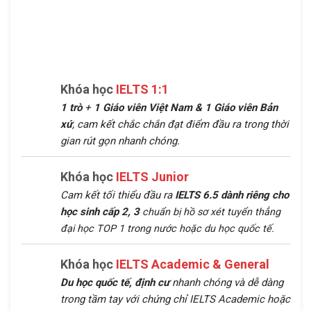
Khóa học
IELTS 1:1
1 trò
+
1 Giáo viên Việt Nam &
1 Giáo viên Bản
xứ
, cam kết chắc chắn đạt điểm đầu ra trong thời
gian rút gọn nhanh chóng.
Khóa học
IELTS Junior
Cam kết tối thiểu đầu ra
IELTS 6.5 dành riêng cho
học sinh cấp 2, 3
chuẩn bị hồ sơ xét tuyển thẳng
đại học TOP 1 trong nước hoặc du học quốc tế.
Khóa học
IELTS Academic & General
Du học quốc tế, định cư
nhanh chóng và dễ dàng
trong tầm tay với chứng chỉ IELTS Academic hoặc