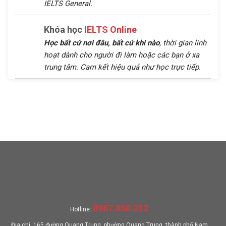
IELTS General.
Khóa học
IELTS Online
Học bất cứ nơi đâu, bất cứ khi nào
, thời gian linh
hoạt dành cho người đi làm hoặc các bạn ở xa
trung tâm. Cam kết hiệu quả như học trực tiếp.
0967.858.212
Hotline:
Địa chỉ: 165 đường Quang Trung, phường Quang Trung, thành phố Nam