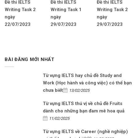
Đề thi IELTS
Đề thi IELTS
Đề thi IELTS
Writing Task 2
Writing Task 1
Writing Task 2
ngày
ngày
ngày
22/07/2023
29/07/2023
29/07/2023
BÀI ĐĂNG MỚI NHẤT
Từ vựng IELTS hay chủ đề Study and
Work (Học hành và công việc) có thể bạn
chưa biết
13/02/2025
Từ vựng IELTS thú vị về chủ đề Fruits
dành cho những bạn đam mê hoa quả
11/02/2025
Từ vựng IELTS về Career (nghề nghiệp)