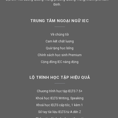
Định.
TRUNG TÂM NGOẠI NGỮ IEC
Về chúng tôi
Cam kết chất lượng
Quà tặng học bổng
Chính sách học sinh Premium
Cộng đồng IEC năng động
LỘ TRÌNH HỌC TẬP HIỆU QUẢ
Chương trình học tập IELTS 7.5+
Khoá học IELTS Writing, Speaking
Khoá học IELTS cấp tốc, 1 kèm 1
Sổ tay tài liệu IELTS từ A đến Z