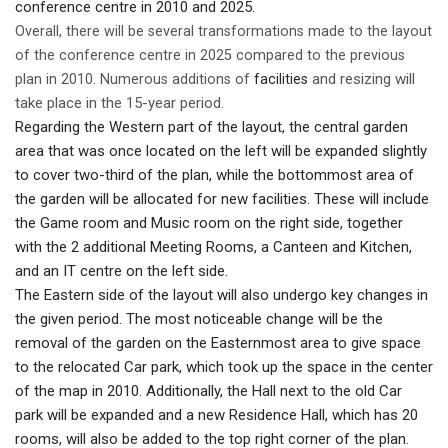
conference centre in 2010 and 2025.
Overall, there will be several transformations
made to the layout
of the conference centre in 2025 compared to the previous
and
resizing
will
plan in 2010. Numerous additions of
facilities
take place in the 15-year period.
Regarding the Western part of the layout, the central garden
area
that was once located on the left will be expanded slightly
to cover two-third of the plan, while the bottommost
area of
the garden will be allocated
for new facilities. These will include
the Game room and Music room on the right side, together
with the 2 additional Meeting Rooms, a Canteen and Kitchen,
and an IT centre on the left side.
The Eastern side of the layout will also undergo key changes
in
the given period. The most noticeable
change will be the
removal
of the garden on the Easternmost area to give space
to the relocated Car park, which took up the space in the center
of the map in 2010. Additionally, the Hall next to the old Car
park will be expanded and a new Residence Hall, which has 20
rooms, will also be added to the top right corner of the plan.