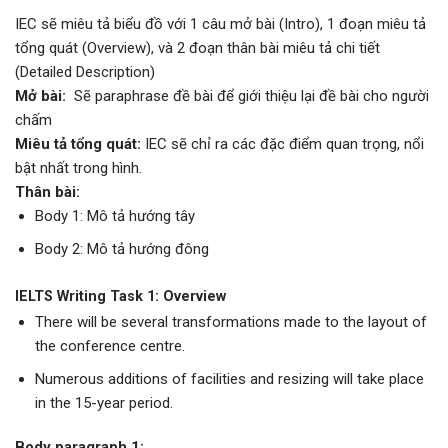
IEC sẽ miêu tả biểu đồ với 1 câu mở bài (Intro), 1 đoạn miêu tả
tổng quát (Overview), và 2 đoạn thân bài miêu tả chi tiết
(Detailed Description)
Mở bài:
Sẽ paraphrase đề bài để giới thiệu lại đề bài cho người
chấm
Miêu tả tổng quát:
IEC sẽ chỉ ra các đặc điểm quan trọng, nổi
bật nhất trong hình.
Thân bài:
Body 1: Mô tả hướng tây
Body 2: Mô tả hướng đông
IELTS Writing Task 1: Overview
There will be several transformations made to the layout of
the conference centre.
Numerous additions of facilities and resizing will take place
in the 15-year period.
Body paragraph 1: