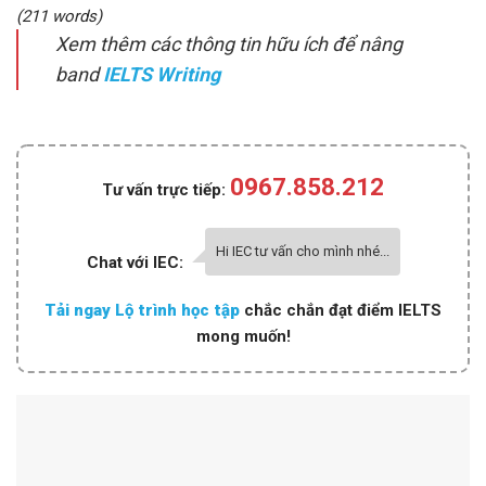
(211 words)
Xem thêm các thông tin hữu ích để nâng
band
IELTS Writing
0967.858.212
Tư vấn trực tiếp:
Hi IEC tư vấn cho mình nhé...
Chat với IEC:
Tải ngay Lộ trình học tập
chắc chắn đạt điểm IELTS
mong muốn!