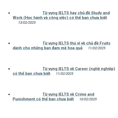
Từ vựng IELTS hay chủ đề Study and
Work (Học hành và công việc) có thể bạn chưa biết
13/02/2025
Từ vựng IELTS thú vị về chủ đề Fruits
dành cho những bạn đam mê hoa quả
11/02/2025
Từ vựng IELTS về Career (nghề nghiệp)
có thể bạn chưa biết
11/02/2025
Từ vựng IELTS về Crime and
Punishment có thể bạn chưa biết
10/02/2025