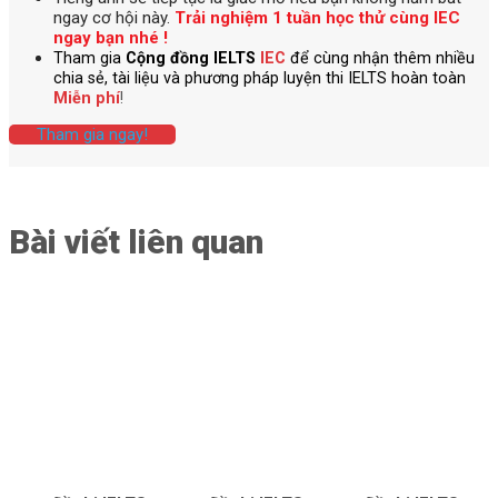
ngay cơ hội này.
Trải nghiệm 1 tuần học thử cùng IEC
ngay bạn nhé !
Tham gia
Cộng đồng IELTS
IEC
để cùng nhận thêm nhiều
chia sẻ, tài liệu và phương pháp luyện thi IELTS hoàn toàn
Miễn phí
!
Tham gia ngay!
Bài viết liên quan