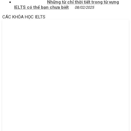
Những từ chỉ thời tiết trong từ vựng
IELTS có thể bạn chưa biết
08/02/2025
CÁC KHÓA HỌC IELTS