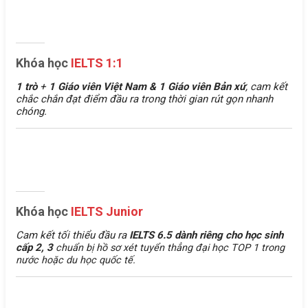
Khóa học
IELTS 1:1
1 trò
+
1 Giáo viên Việt Nam &
1 Giáo viên Bản xứ
, cam kết
chắc chắn đạt điểm đầu ra trong thời gian rút gọn nhanh
chóng.
Khóa học
IELTS Junior
Cam kết tối thiểu đầu ra
IELTS 6.5 dành riêng cho học sinh
cấp 2, 3
chuẩn bị hồ sơ xét tuyển thẳng đại học TOP 1 trong
nước hoặc du học quốc tế.