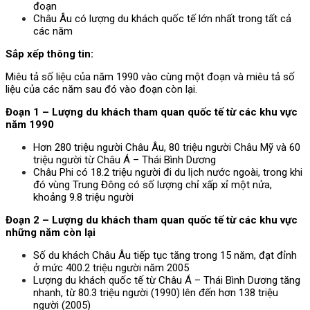
đoạn
Châu Âu có lượng du khách quốc tế lớn nhất trong tất cả
các năm
Sắp xếp thông tin:
Miêu tả số liệu của năm 1990 vào cùng một đoạn và miêu tả số
liệu của các năm sau đó vào đoạn còn lại.
Đoạn 1 – Lượng du khách tham quan quốc tế từ các khu vực
năm 1990
Hơn 280 triệu người Châu Âu, 80 triệu người Châu Mỹ và 60
triệu người từ Châu Á – Thái Bình Dương
Châu Phi có 18.2 triệu người đi du lịch nước ngoài, trong khi
đó vùng Trung Đông có số lượng chỉ xấp xỉ một nửa,
khoảng 9.8 triệu người
Đoạn 2 – Lượng du khách tham quan quốc tế từ các khu vực
những năm còn lại
Số du khách Châu Âu tiếp tục tăng trong 15 năm, đạt đỉnh
ở mức 400.2 triệu người năm 2005
Lượng du khách quốc tế từ Châu Á – Thái Bình Dương tăng
nhanh, từ 80.3 triệu người (1990) lên đến hơn 138 triệu
người (2005)