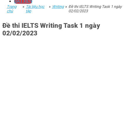
ĐẶT HẸN
Trang
»
Tài liệu học
»
Writing
»
Đề thi IELTS Writing Task 1 ngày
chủ
tập
02/02/2023
Đề thi IELTS Writing Task 1 ngày
02/02/2023