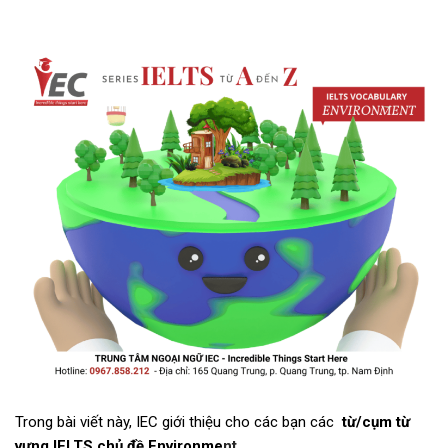
Trong bài viết này, IEC giới thiệu cho các bạn các
từ/cụm
từ
vựng IELTS chủ đề Environme
nt