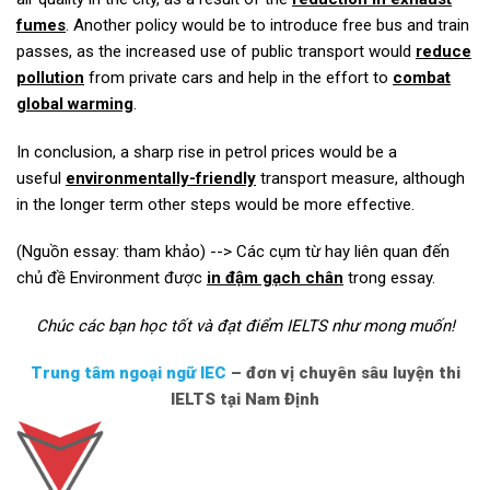
fumes
. Another policy would be to introduce free bus and train
passes, as the increased use of public transport would
reduce
pollution
from private cars and help in the effort to
combat
global warming
.
In conclusion, a sharp rise in petrol prices would be a
useful
environmentally-friendly
transport measure, although
in the longer term other steps would be more effective.
(Nguồn essay: tham khảo)
--> Các cụm từ hay liên quan đến
chủ đề Environment được
in đậm gạch chân
trong essay.
Chúc các bạn học tốt và đạt điểm IELTS như mong muốn!
Trung tâm ngoại ngữ IEC
– đơn vị chuyên sâu luyện thi
IELTS tại Nam Định