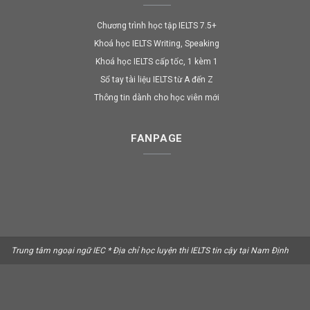
Chương trình học tập IELTS 7.5+
Khoá học IELTS Writing, Speaking
Khoá học IELTS cấp tốc, 1 kèm 1
Sổ tay tài liệu IELTS từ A đến Z
Thông tin dành cho học viên mới
FANPAGE
Trung tâm ngoại ngữ IEC * Địa chỉ học luyện thi IELTS tin cậy tại Nam Định