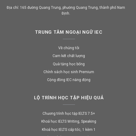
Địa chỉ: 165 đường Quang Trung, phường Quang Trung, thành phố Nam
Định.
TRUNG TÂM NGOẠI NGỮ IEC
Về chúng tôi
Cam kết chất lượng
Quà tặng học bổng
Chính sách học sinh Premium
Cộng đồng IEC năng động
LỘ TRÌNH HỌC TẬP HIỆU QUẢ
Chương trình học tập IELTS 7.5+
Khoá học IELTS Writing, Speaking
Khoá học IELTS cấp tốc, 1 kèm 1