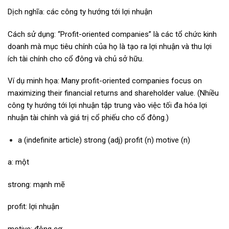
Dịch nghĩa: các công ty hướng tới lợi nhuận
Cách sử dụng: “Profit-oriented companies” là các tổ chức kinh
doanh mà mục tiêu chính của họ là tạo ra lợi nhuận và thu lợi
ích tài chính cho cổ đông và chủ sở hữu.
Ví dụ minh họa: Many profit-oriented companies focus on
maximizing their financial returns and shareholder value. (Nhiều
công ty hướng tới lợi nhuận tập trung vào việc tối đa hóa lợi
nhuận tài chính và giá trị cổ phiếu cho cổ đông.)
a (indefinite article) strong (adj) profit (n) motive (n)
a: một
strong: mạnh mẽ
profit: lợi nhuận
motive: động cơ