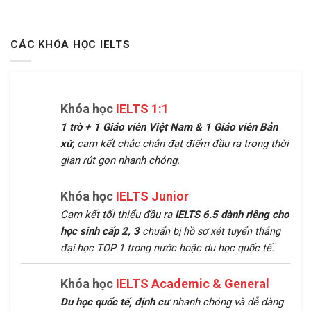
CÁC KHÓA HỌC IELTS
Khóa học
IELTS 1:1
1 trò
+
1 Giáo viên Việt Nam &
1 Giáo viên Bản
xứ
, cam kết chắc chắn đạt điểm đầu ra trong thời
gian rút gọn nhanh chóng.
Khóa học
IELTS Junior
Cam kết tối thiểu đầu ra
IELTS 6.5 dành riêng cho
học sinh cấp 2, 3
chuẩn bị hồ sơ xét tuyển thẳng
đại học TOP 1 trong nước hoặc du học quốc tế.
Khóa học
IELTS Academic & General
Du học quốc tế, định cư
nhanh chóng và dễ dàng