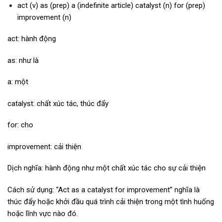
act (v) as (prep) a (indefinite article) catalyst (n) for (prep)
improvement (n)
act: hành động
as: như là
a: một
catalyst: chất xúc tác, thúc đẩy
for: cho
improvement: cải thiện
Dịch nghĩa: hành động như một chất xúc tác cho sự cải thiện
Cách sử dụng: “Act as a catalyst for improvement” nghĩa là
thúc đẩy hoặc khởi đầu quá trình cải thiện trong một tình huống
hoặc lĩnh vực nào đó.