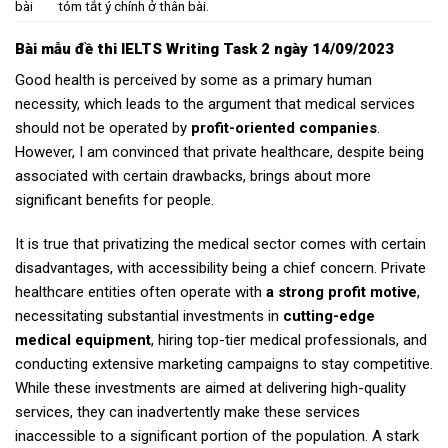
bài
tóm tắt ý chính ở thân bài.
Bài mẫu
đề thi IELTS Writing Task 2 ngày 14/09/2023
Good health is perceived by some as a primary human
necessity, which leads to the argument that medical services
should not be operated by
profit-oriented companies
.
However, I am convinced that private healthcare, despite being
associated with certain drawbacks, brings about more
significant benefits for people.
It is true that privatizing the medical sector comes with certain
disadvantages, with accessibility being a chief concern. Private
healthcare entities often operate with
a strong profit motive
,
necessitating substantial investments in
cutting-edge
medical equipment
, hiring top-tier medical professionals, and
conducting extensive marketing campaigns to stay competitive.
While these investments are aimed at delivering high-quality
services, they can inadvertently make these services
inaccessible to a significant portion of the population. A stark