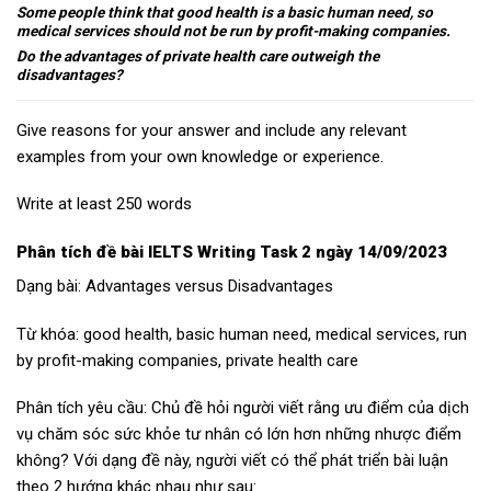
Some people think that good health is a basic human need, so
medical services should not be run by profit-making companies.
Do the advantages of private health care outweigh the
disadvantages?
Give reasons for your answer and include any relevant
examples from your own knowledge or experience.
Write at least 250 words
Phân tích đề bài IELTS Writing Task 2 ngày 14/09/2023
Dạng bài: Advantages versus Disadvantages
Từ khóa: good health, basic human need, medical services, run
by profit-making companies, private health care
Phân tích yêu cầu: Chủ đề hỏi người viết rằng ưu điểm của dịch
vụ chăm sóc sức khỏe tư nhân có lớn hơn những nhược điểm
không? Với dạng đề này, người viết có thể phát triển bài luận
theo 2 hướng khác nhau như sau: