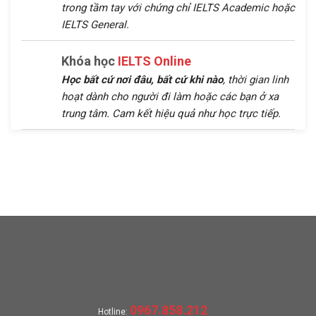
trong tầm tay với chứng chỉ IELTS Academic hoặc
IELTS General.
Khóa học
IELTS Online
Học bất cứ nơi đâu, bất cứ khi nào
, thời gian linh
hoạt dành cho người đi làm hoặc các bạn ở xa
trung tâm. Cam kết hiệu quả như học trực tiếp.
0967.858.212
Hotline: