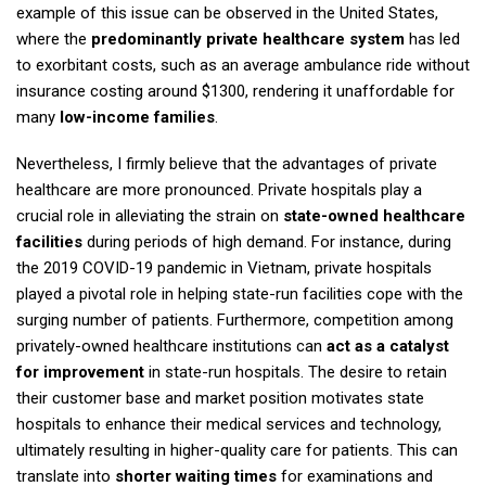
example of this issue can be observed in the United States,
where the
predominantly private healthcare system
has led
to exorbitant costs, such as an average ambulance ride without
insurance costing around $1300, rendering it unaffordable for
many
low-income families
.
Nevertheless, I firmly believe that the advantages of private
healthcare are more pronounced. Private hospitals play a
crucial role in alleviating the strain on
state-owned healthcare
facilities
during periods of high demand. For instance, during
the 2019 COVID-19 pandemic in Vietnam, private hospitals
played a pivotal role in helping state-run facilities cope with the
surging number of patients. Furthermore, competition among
privately-owned healthcare institutions can
act as a catalyst
for improvement
in state-run hospitals. The desire to retain
their customer base and market position motivates state
hospitals to enhance their medical services and technology,
ultimately resulting in higher-quality care for patients. This can
translate into
shorter waiting times
for examinations and