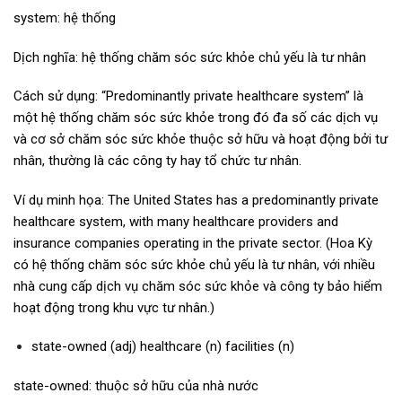
system: hệ thống
Dịch nghĩa: hệ thống chăm sóc sức khỏe chủ yếu là tư nhân
Cách sử dụng: “Predominantly private healthcare system” là
một hệ thống chăm sóc sức khỏe trong đó đa số các dịch vụ
và cơ sở chăm sóc sức khỏe thuộc sở hữu và hoạt động bởi tư
nhân, thường là các công ty hay tổ chức tư nhân.
Ví dụ minh họa: The United States has a predominantly private
healthcare system, with many healthcare providers and
insurance companies operating in the private sector. (Hoa Kỳ
có hệ thống chăm sóc sức khỏe chủ yếu là tư nhân, với nhiều
nhà cung cấp dịch vụ chăm sóc sức khỏe và công ty bảo hiểm
hoạt động trong khu vực tư nhân.)
state-owned (adj) healthcare (n) facilities (n)
state-owned: thuộc sở hữu của nhà nước