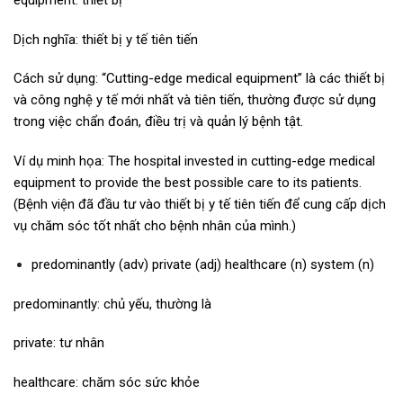
equipment: thiết bị
Dịch nghĩa: thiết bị y tế tiên tiến
Cách sử dụng: “Cutting-edge medical equipment” là các thiết bị
và công nghệ y tế mới nhất và tiên tiến, thường được sử dụng
trong việc chẩn đoán, điều trị và quản lý bệnh tật.
Ví dụ minh họa: The hospital invested in cutting-edge medical
equipment to provide the best possible care to its patients.
(Bệnh viện đã đầu tư vào thiết bị y tế tiên tiến để cung cấp dịch
vụ chăm sóc tốt nhất cho bệnh nhân của mình.)
predominantly (adv) private (adj) healthcare (n) system (n)
predominantly: chủ yếu, thường là
private: tư nhân
healthcare: chăm sóc sức khỏe