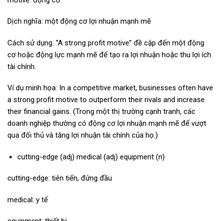
Dịch nghĩa: một động cơ lợi nhuận mạnh mẽ
Cách sử dụng: “A strong profit motive” đề cập đến một động
cơ hoặc động lực mạnh mẽ để tạo ra lợi nhuận hoặc thu lợi ích
tài chính.
Ví dụ minh họa: In a competitive market, businesses often have
a strong profit motive to outperform their rivals and increase
their financial gains. (Trong một thị trường cạnh tranh, các
doanh nghiệp thường có động cơ lợi nhuận mạnh mẽ để vượt
qua đối thủ và tăng lợi nhuận tài chính của họ.)
cutting-edge (adj) medical (adj) equipment (n)
cutting-edge: tiên tiến, đứng đầu
medical: y tế