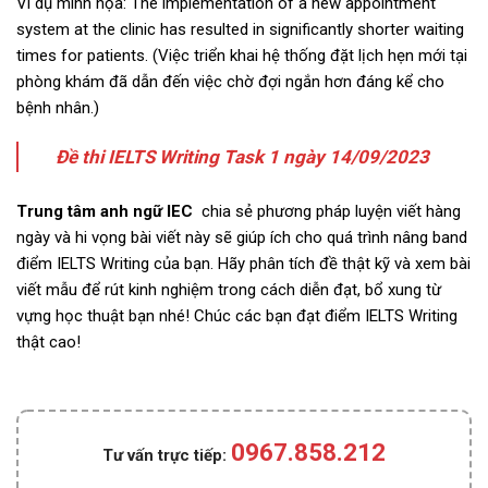
Ví dụ minh họa: The implementation of a new appointment
system at the clinic has resulted in significantly shorter waiting
times for patients. (Việc triển khai hệ thống đặt lịch hẹn mới tại
phòng khám đã dẫn đến việc chờ đợi ngắn hơn đáng kể cho
bệnh nhân.)
Đề thi IELTS Writing Task 1 ngày 14/09/2023
Trung tâm anh ngữ IEC
chia sẻ phương pháp luyện viết hàng
ngày và hi vọng bài viết này sẽ giúp ích cho quá trình nâng band
điểm IELTS Writing của bạn. Hãy phân tích đề thật kỹ và xem bài
viết mẫu để rút kinh nghiệm trong cách diễn đạt, bổ xung từ
vựng học thuật bạn nhé! Chúc các bạn đạt điểm IELTS Writing
thật cao!
0967.858.212
Tư vấn trực tiếp: