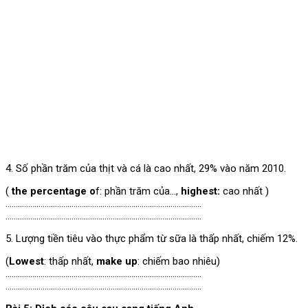
4. Số phần trăm của thịt và cá là cao nhất, 29% vào năm 2010.
(
the percentage o
f: phần trăm của…,
highest:
cao nhất )
…………………………………………………………………………………..
…………………………………………………………………………………..
5. Lượng tiền tiêu vào thực phẩm từ sữa là thấp nhất, chiếm 12%.
(
Lowest
: thấp nhất,
make up
: chiếm bao nhiêu)
…………………………………………………………………………………..
…………………………………………………………………………………..