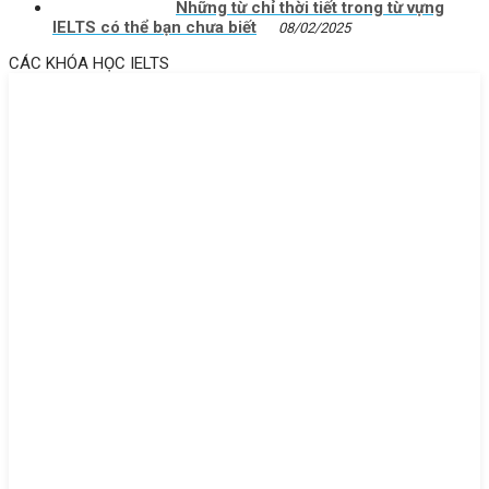
Những từ chỉ thời tiết trong từ vựng
IELTS có thể bạn chưa biết
08/02/2025
CÁC KHÓA HỌC IELTS