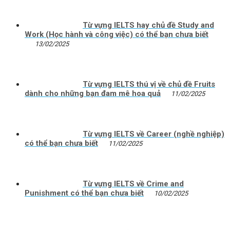
Từ vựng IELTS hay chủ đề Study and
Work (Học hành và công việc) có thể bạn chưa biết
13/02/2025
Từ vựng IELTS thú vị về chủ đề Fruits
dành cho những bạn đam mê hoa quả
11/02/2025
Từ vựng IELTS về Career (nghề nghiệp)
có thể bạn chưa biết
11/02/2025
Từ vựng IELTS về Crime and
Punishment có thể bạn chưa biết
10/02/2025