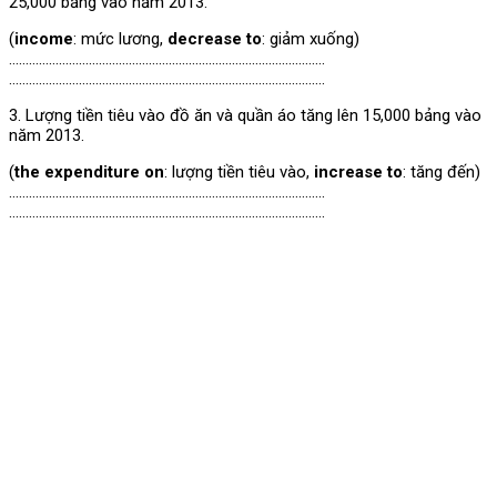
25,000 bảng vào năm 2013.
(
income
: mức lương,
decrease to
: giảm xuống)
…………………………………………………………………………………..
…………………………………………………………………………………..
3. Lượng tiền tiêu vào đồ ăn và quần áo tăng lên 15,000 bảng vào
năm 2013.
(
the expenditure on
: lượng tiền tiêu vào,
increase to
: tăng đến)
…………………………………………………………………………………..
…………………………………………………………………………………..