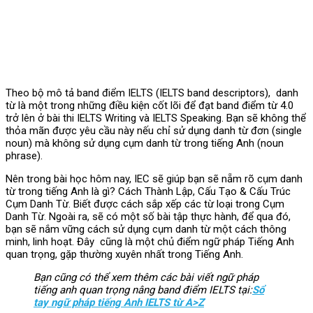
Theo bộ mô tả band điểm IELTS (IELTS band descriptors), danh
từ là một trong những điều kiện cốt lõi để đạt band điểm từ 4.0
trở lên ở bài thi IELTS Writing và IELTS Speaking. Bạn sẽ không thể
thỏa mãn được yêu cầu này nếu chỉ sử dụng danh từ đơn (single
noun) mà không sử dụng cụm danh từ trong tiếng Anh (noun
phrase).
Nên trong bài học hôm nay, IEC sẽ giúp bạn sẽ nẵm rõ cụm danh
từ trong tiếng Anh là gì? Cách Thành Lập, Cấu Tạo & Cấu Trúc
Cụm Danh Từ. Biết được cách sắp xếp các từ loại trong Cụm
Danh Từ. Ngoài ra, sẽ có một số bài tập thực hành, để qua đó,
bạn sẽ nắm vững cách sử dụng cụm danh từ một cách thông
minh, linh hoạt. Đây cũng là một chủ điểm ngữ pháp Tiếng Anh
quan trọng, gặp thường xuyên nhất trong Tiếng Anh.
Bạn cũng có thể xem thêm các bài viết ngữ pháp
tiếng anh quan trọng nâng band điểm IELTS tại:
Sổ
tay ngữ pháp tiếng Anh IELTS từ A>Z