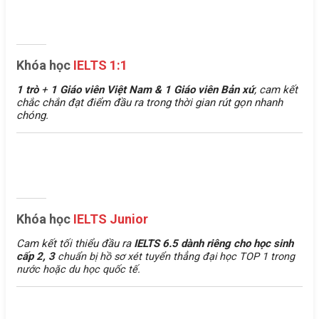
Khóa học
IELTS 1:1
1 trò
+
1 Giáo viên Việt Nam &
1 Giáo viên Bản xứ
, cam kết
chắc chắn đạt điểm đầu ra trong thời gian rút gọn nhanh
chóng.
Khóa học
IELTS Junior
Cam kết tối thiểu đầu ra
IELTS 6.5 dành riêng cho học sinh
cấp 2, 3
chuẩn bị hồ sơ xét tuyển thẳng đại học TOP 1 trong
nước hoặc du học quốc tế.