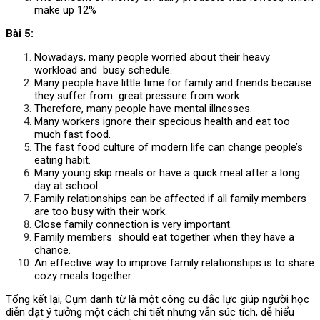
make up 12%
Bài 5:
Nowadays, many people worried about their heavy
workload and busy schedule.
Many people have little time for family and friends because
they suffer from great pressure from work.
Therefore, many people have mental illnesses.
Many workers ignore their specious health and eat too
much fast food.
The fast food culture of modern life can change people’s
eating habit.
Many young skip meals or have a quick meal after a long
day at school.
Family relationships can be affected if all family members
are too busy with their work.
Close family connection is very important.
Family members should eat together when they have a
chance.
An effective way to improve family relationships is to share
cozy meals together.
Tổng kết lại, Cụm danh từ là một công cụ đắc lực giúp người học
diễn đạt ý tưởng một cách chi tiết nhưng vẫn súc tích, dễ hiểu