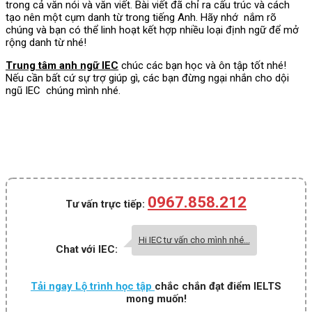
trong cả văn nói và văn viết. Bài viết đã chỉ ra cấu trúc và cách
tạo nên một cụm danh từ trong tiếng Anh. Hãy nhớ nắm rõ
chúng và bạn có thể linh hoạt kết hợp nhiều loại định ngữ để mở
rộng danh từ nhé!
Trung tâm anh ngữ IEC
chúc các bạn học và ôn tập tốt nhé!
Nếu cần bất cứ sự trợ giúp gì, các bạn đừng ngại nhắn cho dội
ngũ IEC chúng mình nhé.
0967.858.212
Tư vấn trực tiếp:
Hi IEC tư vấn cho mình nhé...
Chat với IEC:
Tải ngay Lộ trình học tập
chắc chắn đạt điểm IELTS
mong muốn!