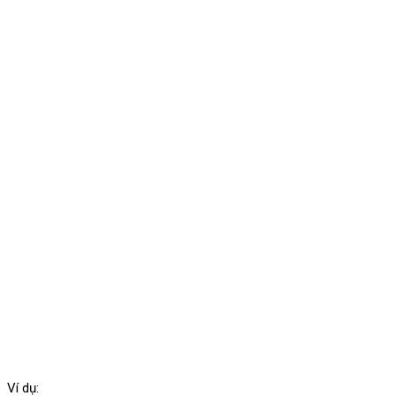
Ví dụ: