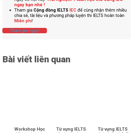
ngay bạn nhé !
Tham gia
Cộng đồng IELTS
IEC
để cùng nhận thêm nhiều
chia sẻ, tài liệu và phương pháp luyện thi IELTS hoàn toàn
Miễn phí
!
Tham gia ngay!
Bài viết liên quan
Workshop Học
Từ vựng IELTS
Từ vựng IELTS