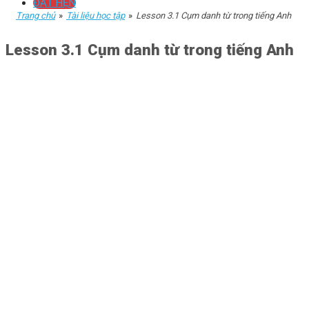
ĐẶT HẸN
Trang chủ
»
Tài liệu học tập
»
Lesson 3.1 Cụm danh từ trong tiếng Anh
Lesson 3.1 Cụm danh từ trong tiếng Anh