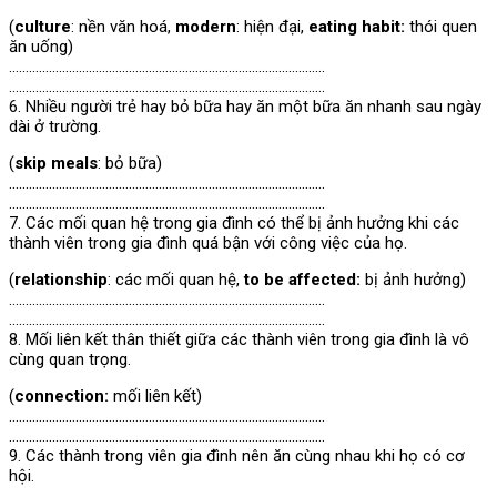
(
culture
: nền văn hoá,
modern
: hiện đại,
eating habit:
thói quen
ăn uống)
…………………………………………………………………………………..
…………………………………………………………………………………..
6. Nhiều người trẻ hay bỏ bữa hay ăn một bữa ăn nhanh sau ngày
dài ở trường.
(
skip meals
: bỏ bữa)
…………………………………………………………………………………..
…………………………………………………………………………………..
7. Các mối quan hệ trong gia đình có thể bị ảnh hưởng khi các
thành viên trong gia đình quá bận với công việc của họ.
(
relationship
: các mối quan hệ,
to be affected:
bị ảnh hưởng)
…………………………………………………………………………………..
…………………………………………………………………………………..
8. Mối liên kết thân thiết giữa các thành viên trong gia đình là vô
cùng quan trọng.
(
connection:
mối liên kết)
…………………………………………………………………………………..
…………………………………………………………………………………..
9. Các thành trong viên gia đình nên ăn cùng nhau khi họ có cơ
hội.
…………………………………………………………………………………..