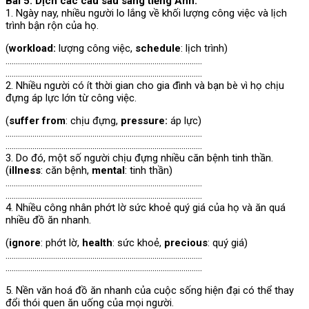
Bài 5: Dịch các câu sau sang tiếng Anh.
1. Ngày nay, nhiều người lo lắng về khối lượng công việc và lịch
trình bận rộn của họ.
(
workload:
lượng công việc,
schedule
: lịch trình)
…………………………………………………………………………………..
…………………………………………………………………………………..
2. Nhiều người có ít thời gian cho gia đình và bạn bè vì họ chịu
đựng áp lực lớn từ công việc.
(
suffer from
: chịu đựng,
pressure:
áp lực)
…………………………………………………………………………………..
…………………………………………………………………………………..
3. Do đó, một số người chịu đựng nhiều căn bệnh tinh thần.
(
illness
: căn bệnh,
mental
: tinh thần)
…………………………………………………………………………………..
…………………………………………………………………………………..
4. Nhiều công nhân phớt lờ sức khoẻ quý giá của họ và ăn quá
nhiều đồ ăn nhanh.
(
ignore
: phớt lờ,
health
: sức khoẻ,
precious
: quý giá)
…………………………………………………………………………………..
…………………………………………………………………………………..
5. Nền văn hoá đồ ăn nhanh của cuộc sống hiện đại có thể thay
đổi thói quen ăn uống của mọi người.