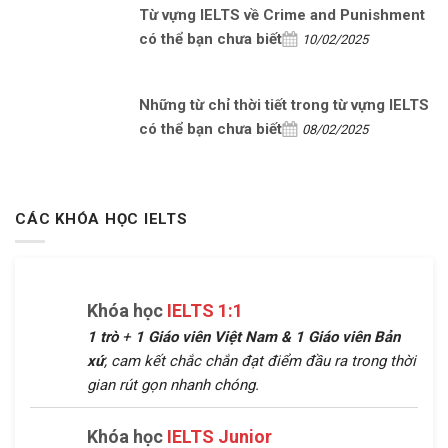
Từ vựng IELTS về Crime and Punishment
có thể bạn chưa biết
10/02/2025
Những từ chỉ thời tiết trong từ vựng IELTS
có thể bạn chưa biết
08/02/2025
CÁC KHÓA HỌC IELTS
Khóa học
IELTS 1:1
1 trò
+
1 Giáo viên Việt Nam &
1 Giáo viên Bản
xứ
, cam kết chắc chắn đạt điểm đầu ra trong thời
gian rút gọn nhanh chóng.
Khóa học
IELTS Junior