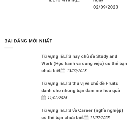
IELTS Writing…
ngày
02/09/2023
BÀI ĐĂNG MỚI NHẤT
Từ vựng IELTS hay chủ đề Study and
Work (Học hành và công việc) có thể bạn
chưa biết
13/02/2025
Từ vựng IELTS thú vị về chủ đề Fruits
dành cho những bạn đam mê hoa quả
11/02/2025
Từ vựng IELTS về Career (nghề nghiệp)
có thể bạn chưa biết
11/02/2025