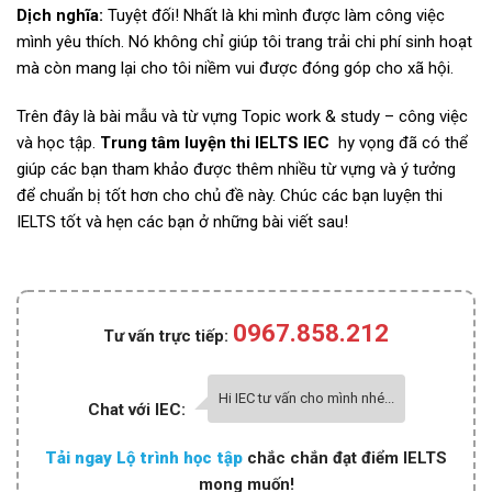
Dịch nghĩa:
Tuyệt đối! Nhất là khi mình được làm công việc
mình yêu thích. Nó không chỉ giúp tôi trang trải chi phí sinh hoạt
mà còn mang lại cho tôi niềm vui được đóng góp cho xã hội.
Trên đây là bài mẫu và từ vựng Topic work & study – công việc
và học tập.
Trung tâm luyện thi IELTS IEC
hy vọng đã có thể
giúp các bạn tham khảo được thêm nhiều từ vựng và ý tưởng
để chuẩn bị tốt hơn cho chủ đề này. Chúc các bạn luyện thi
IELTS tốt và hẹn các bạn ở những bài viết sau!
0967.858.212
Tư vấn trực tiếp:
Hi IEC tư vấn cho mình nhé...
Chat với IEC:
Tải ngay Lộ trình học tập
chắc chắn đạt điểm IELTS
mong muốn!