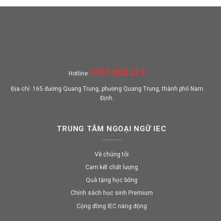
0967.858.212
Hotline:
Địa chỉ: 165 đường Quang Trung, phường Quang Trung, thành phố Nam
Định.
TRUNG TÂM NGOẠI NGỮ IEC
Về chúng tôi
Cam kết chất lượng
Quà tặng học bổng
Chính sách học sinh Premium
Cộng đồng IEC năng động