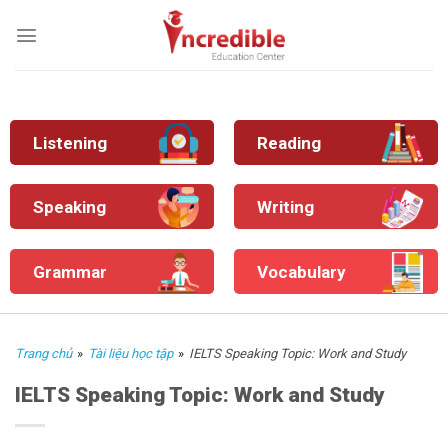
Skip
to
content
Listening
Reading
Speaking
Writing
Grammar
Vocabulary
Trang chủ
»
Tài liệu học tập
»
IELTS Speaking Topic: Work and Study
IELTS Speaking Topic: Work and Study