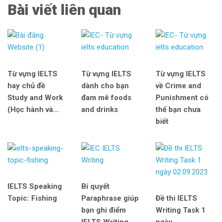
Bài viết liên quan
Từ vựng IELTS
Từ vựng IELTS
Từ vựng IELTS
hay chủ đề
dành cho bạn
về Crime and
Study and Work
đam mê foods
Punishment có
(Học hành và…
and drinks
thể bạn chưa
biết
IELTS Speaking
Bí quyết
Topic: Fishing
Paraphrase giúp
Đề thi IELTS
bạn ghi điểm
Writing Task 1