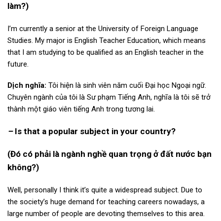
làm?)
I’m currently a senior at the University of Foreign Language
Studies. My major is English Teacher Education, which means
that I am studying to be qualified as an English teacher in the
future.
Dịch nghĩa:
Tôi hiện là sinh viên năm cuối Đại học Ngoại ngữ.
Chuyên ngành của tôi là Sư phạm Tiếng Anh, nghĩa là tôi sẽ trở
thành một giáo viên tiếng Anh trong tương lai.
–
Is that a popular subject in your country?
(Đó có phải là ngành nghề quan trọng ở đất nước bạn
không?)
Well, personally I think it’s quite a widespread subject. Due to
the society’s huge demand for teaching careers nowadays, a
large number of people are devoting themselves to this area.