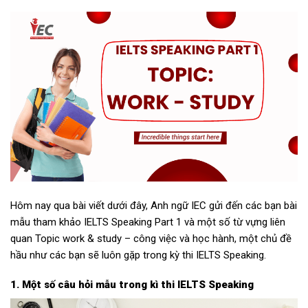
Hôm nay qua bài viết dưới đây, Anh ngữ IEC gửi đến các bạn bài
mẫu tham khảo IELTS Speaking Part 1 và một số từ vựng liên
quan Topic work & study – công việc và học hành, một chủ đề
hầu như các bạn sẽ luôn gặp trong kỳ thi IELTS Speaking.
1. Một số câu hỏi mẫu trong kì thi IELTS Speaking