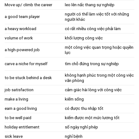
Move up/ climb the career
leo lên nấc thang sự nghiệp
người có thể làm việc tốt với những
a good team player
người khác
a heavy workload
có rất nhiều công việc phải làm
volume of work
khối lượng công việc
một công việc quan trọng hoặc quyền
a high-powered job
lực
carve a niche for myself
tìm chỗ đứng trong sự nghiệp
không hạnh phúc trong một công việc
to be stuck behind a desk
văn phòng
job satisfaction
cảm giác hài lòng với công việc
make a living
kiếm sống
earn a good living
có được thu nhập tốt
to be well paid
kiếm được một mức lương tốt
holiday entitlement
số ngày nghỉ phép
sick leave
nghỉ bệnh