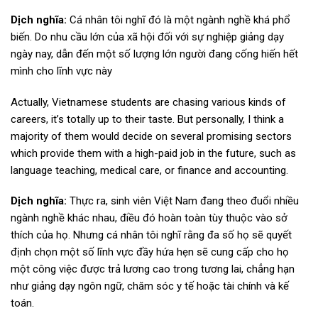
Dịch nghĩa:
Cá nhân tôi nghĩ đó là một ngành nghề khá phổ
biến. Do nhu cầu lớn của xã hội đối với sự nghiệp giảng dạy
ngày nay, dẫn đến một số lượng lớn người đang cống hiến hết
mình cho lĩnh vực này
Actually, Vietnamese students are chasing various kinds of
careers, it’s totally up to their taste. But personally, I think a
majority of them would decide on several promising sectors
which provide them with a high-paid job in the future, such as
language teaching, medical care, or finance and accounting.
Dịch nghĩa:
Thực ra, sinh viên Việt Nam đang theo đuổi nhiều
ngành nghề khác nhau, điều đó hoàn toàn tùy thuộc vào sở
thích của họ. Nhưng cá nhân tôi nghĩ rằng đa số họ sẽ quyết
định chọn một số lĩnh vực đầy hứa hẹn sẽ cung cấp cho họ
một công việc được trả lương cao trong tương lai, chẳng hạn
như giảng dạy ngôn ngữ, chăm sóc y tế hoặc tài chính và kế
toán.