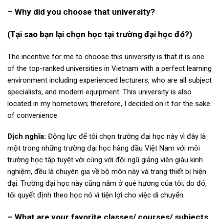
– Why did you choose that university?
(Tại sao bạn lại chọn học tại trường đại học đó?)
The incentive for me to choose this university is that it is one
of the top-ranked universities in Vietnam with a perfect learning
environment including experienced lecturers, who are all subject
specialists, and modern equipment. This university is also
located in my hometown; therefore, I decided on it for the sake
of convenience.
Dịch nghĩa:
Động lực để tôi chọn trường đại học này vì đây là
một trong những trường đại học hàng đầu Việt Nam với môi
trường học tập tuyệt vời cùng với đội ngũ giảng viên giàu kinh
nghiệm, đều là chuyên gia về bộ môn này và trang thiết bị hiện
đại. Trường đại học này cũng nằm ở quê hương của tôi; do đó,
tôi quyết định theo học nó vì tiện lợi cho việc di chuyển.
– What are your favorite classes/ courses/ subjects