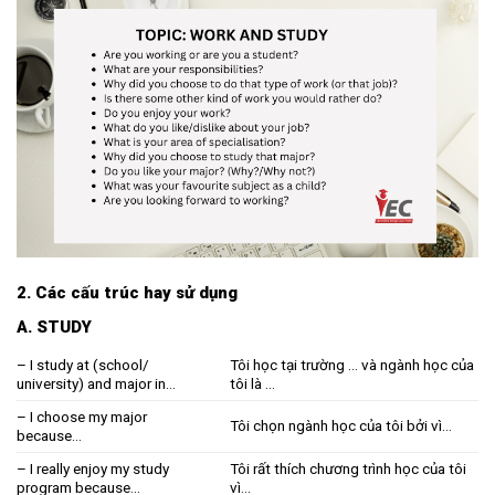
2. Các cấu trúc hay sử dụng
A. STUDY
– I study at (school/
Tôi học tại trường … và ngành học của
university) and major in…
tôi là …
– I choose my major
Tôi chọn ngành học của tôi bởi vì…
because…
– I really enjoy my study
Tôi rất thích chương trình học của tôi
program because…
vì…