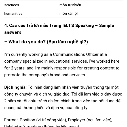
sciences
môn tự nhiên
humanities
môn xã hội
4. Các câu trả lời mẫu trong IELTS Speaking –
Sample
answers
– What do you do? (Bạn làm nghề gì?)
I’m currently working as a Communications Officer at a
company specialized in educational services. I’ve worked here
for 2 years, and I’m mainly responsible for creating content to
promote the company’s brand and services.
Dịch nghĩa:
Tôi hiện đang làm nhân viên truyền thông tại một
công ty chuyên về dịch vụ giáo dục. Tôi đã làm việc ở đây được
2 năm và tôi chịu trách nhiệm chính trong việc tạo nội dung để
quảng bá thương hiệu và dịch vụ của công ty
Format: Position (vị trí công việc), Employer (nơi làm việc),
Related information (thông tin liên quan).