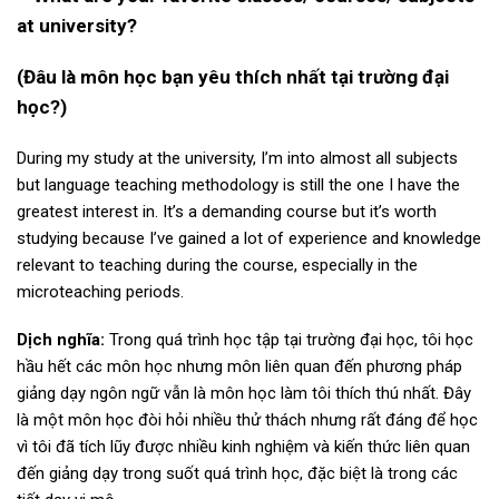
at university?
(Đâu là môn học bạn yêu thích nhất tại trường đại
học?)
During my study at the university, I’m into almost all subjects
but language teaching methodology is still the one I have the
greatest interest in. It’s a demanding course but it’s worth
studying because I’ve gained a lot of experience and knowledge
relevant to teaching during the course, especially in the
microteaching periods.
Dịch nghĩa:
Trong quá trình học tập tại trường đại học, tôi học
hầu hết các môn học nhưng môn liên quan đến phương pháp
giảng dạy ngôn ngữ vẫn là môn học làm tôi thích thú nhất. Đây
là một môn học đòi hỏi nhiều thử thách nhưng rất đáng để học
vì tôi đã tích lũy được nhiều kinh nghiệm và kiến ​​thức liên quan
đến giảng dạy trong suốt quá trình học, đặc biệt là trong các