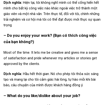
Dịch nghĩa:
Hiện tại, tôi không nghĩ mình có thể cống hiến hết
mình cho bất kỳ công việc nào khác ngoài việc trở thành một
giáo viên và một nhà văn. Trên thực tế, đối với tôi, chính những
trải nghiệm và cơ hội mà tôi có thể đạt được mới thực sự quan
trọng.
– Do you enjoy your work?
(Bạn có thích công việc
của bạn không?)
Most of the time. It lets me be creative and gives me a sense
of satisfaction and pride whenever my articles or stories get
approved by the clients.
Dịch nghĩa:
Hầu hết thời gian. Nó cho phép tôi thỏa sức sáng
tạo và mang lại cho tôi cảm giác hài lòng, tự hào mỗi khi bài
báo, câu chuyện của mình được khách hàng đồng ý.
– What do you like/dislike about your job?