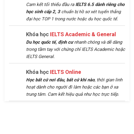
Cam kết tối thiểu đầu ra
IELTS 6.5 dành riêng cho
học sinh cấp 2, 3
chuẩn bị hồ sơ xét tuyển thẳng
đại học TOP 1 trong nước hoặc du học quốc tế.
Khóa học
IELTS Academic & General
Du học quốc tế, định cư
nhanh chóng và dễ dàng
trong tầm tay với chứng chỉ IELTS Academic hoặc
IELTS General.
Khóa học
IELTS Online
Học bất cứ nơi đâu, bất cứ khi nào
, thời gian linh
hoạt dành cho người đi làm hoặc các bạn ở xa
trung tâm. Cam kết hiệu quả như học trực tiếp.