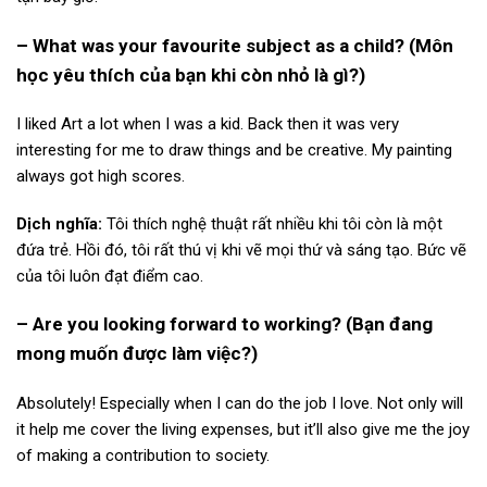
– What was your favourite subject as a child? (Môn
học yêu thích của bạn khi còn nhỏ là gì?)
I liked Art a lot when I was a kid. Back then it was very
interesting for me to draw things and be creative. My painting
always got high scores.
Dịch nghĩa:
Tôi thích nghệ thuật rất nhiều khi tôi còn là một
đứa trẻ. Hồi đó, tôi rất thú vị khi vẽ mọi thứ và sáng tạo. Bức vẽ
của tôi luôn đạt điểm cao.
– Are you looking forward to working? (Bạn đang
mong muốn được làm việc?)
Absolutely! Especially when I can do the job I love. Not only will
it help me cover the living expenses, but it’ll also give me the joy
of making a contribution to society.