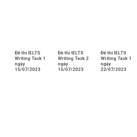
Đề thi IELTS
Đề thi IELTS
Đề thi IELTS
Writing Task 1
Writing Task 2
Writing Task 1
ngày
ngày
ngày
15/07/2023
15/07/2023
22/07/2023