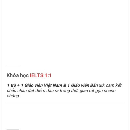
Khóa học
IELTS 1:1
1 trò
+
1 Giáo viên Việt Nam &
1 Giáo viên Bản xứ
, cam kết
chắc chắn đạt điểm đầu ra trong thời gian rút gọn nhanh
chóng.