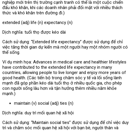
nghiệp mới trên thị trường cạnh tranh có thể là một cuộc chiến
đấu khó khăn, khi các doanh nhân phải đối mặt với nhiều thách
thức và khó khăn trên đường đi.)
extended (adj) life (n) expectancy (n)
Dịch nghĩa: tuổi thọ được kéo dài
Cách sử dụng: “Extended life expectancy” được sử dụng để chỉ
việc tăng thời gian dự kiến mà một người hay một nhóm người có
thể sống.
Ví dụ minh họa: Advances in medical care and healthier lifestyles
have contributed to the extended life expectancy in many
countries, allowing people to live longer and enjoy more years of
good health. (Các tiến bộ trong chăm sóc y tế và lối sống lành
mạnh đã góp phần kéo dài tuổi thọ ở nhiều quốc gia, cho phép
con người sống lâu hơn và tận hưởng thêm nhiều năm khỏe
mạnh.)
maintain (v) social (adj) ties (n)
Dịch nghĩa: duy trì mối quan hệ xã hội
Cách sử dụng: “Maintain social ties” được sử dụng để chỉ việc duy
trì và chăm sóc mối quan hệ xã hội với bạn bè, người thân và