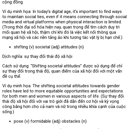
cộng đồng.
Ví dụ minh họa: In today’s digital age, it’s important to find ways
to maintain social ties, even if it means connecting through social
media and virtual platforms when physical interaction is limited.
(Trong thời đại số hóa hiện nay, quan trọng để tìm cách duy trì
mối quan hệ xã hội, thậm chí khi đó là việc kết nối thông qua
mạng xã hội và các nền tảng ảo khi tương tác vật lý bị hạn chế.)
shifting (v) societal (adj) attitudes (n)
Dịch nghĩa: sự thay đổi thái độ xã hội
Cách sử dụng: “Shifting societal attitudes” được sử dụng để chỉ
sự thay đổi trong thái độ, quan điểm của xã hội đối với một vấn
đề cụ thể.
Ví dụ minh họa: The shifting societal attitudes towards gender
roles have led to more equitable opportunities and expectations
for both men and women in various aspects of life. (Sự thay đổi
thái độ xã hội đối với vai trò giới đã dẫn đến cơ hội và kỳ vọng
công bằng hơn cho cả nam và nữ trong nhiều khía cạnh của cuộc
sống.)
pose (v) formidable (adj) obstacles (n)