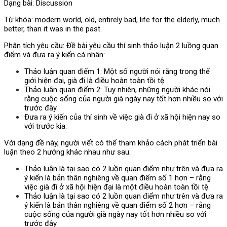
Dạng bài: Discussion
Từ khóa: modern world, old, entirely bad, life for the elderly, much
better, than it was in the past.
Phân tích yêu cầu: Đề bài yêu cầu thí sinh thảo luận 2 luồng quan
điểm và đưa ra ý kiến cá nhân:
Thảo luận quan điểm 1: Một số người nói rằng trong thế
giới hiện đại, già đi là điều hoàn toàn tồi tệ.
Thảo luận quan điểm 2: Tuy nhiên, những người khác nói
rằng cuộc sống của người già ngày nay tốt hơn nhiều so với
trước đây.
Đưa ra ý kiến của thí sinh về việc già đi ở xã hội hiện nay so
với trước kia.
Với dạng đề này, người viết có thể tham khảo cách phát triển bài
luận theo 2 hướng khác nhau như sau:
Thảo luận là tại sao có 2 luồn quan điểm như trên và đưa ra
ý kiến là bản thân nghiêng về quan điểm số 1 hơn – rằng
việc già đi ở xã hội hiện đại là một điều hoàn toàn tồi tệ.
Thảo luận là tại sao có 2 luồn quan điểm như trên và đưa ra
ý kiến là bản thân nghiêng về quan điểm số 2 hơn – rằng
cuộc sống của người già ngày nay tốt hơn nhiều so với
trước đây.