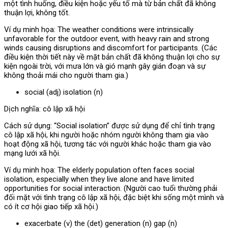
một tình huống, điều kiện hoặc yếu tố mà từ bản chất đã không
thuận lợi, không tốt.
Ví dụ minh họa: The weather conditions were intrinsically
unfavorable for the outdoor event, with heavy rain and strong
winds causing disruptions and discomfort for participants. (Các
điều kiện thời tiết này về mặt bản chất đã không thuận lợi cho sự
kiện ngoài trời, với mưa lớn và gió mạnh gây gián đoạn và sự
không thoải mái cho người tham gia.)
social (adj) isolation (n)
Dịch nghĩa: cô lập xã hội
Cách sử dụng: “Social isolation” được sử dụng để chỉ tình trạng
cô lập xã hội, khi người hoặc nhóm người không tham gia vào
hoạt động xã hội, tương tác với người khác hoặc tham gia vào
mạng lưới xã hội.
Ví dụ minh họa: The elderly population often faces social
isolation, especially when they live alone and have limited
opportunities for social interaction. (Người cao tuổi thường phải
đối mặt với tình trạng cô lập xã hội, đặc biệt khi sống một mình và
có ít cơ hội giao tiếp xã hội.)
exacerbate (v) the (det) generation (n) gap (n)