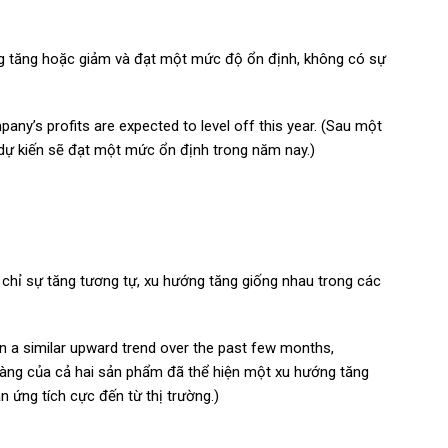
ng tăng hoặc giảm và đạt một mức độ ổn định, không có sự
pany’s profits are expected to level off this year. (Sau một
 dự kiến sẽ đạt một mức ổn định trong năm nay.)
chỉ sự tăng tương tự, xu hướng tăng giống nhau trong các
n a similar upward trend over the past few months,
 hàng của cả hai sản phẩm đã thể hiện một xu hướng tăng
n ứng tích cực đến từ thị trường.)