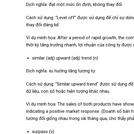
Dịch nghĩa: đạt một mức ổn định, không thay đổi
Cách sử dụng: “Level off” được sử dụng để chỉ sự dừ
thay đổi đáng kể.
Ví dụ minh họa: After a period of rapid growth, the com
thời kỳ tăng trưởng nhanh, lợi nhuận của công ty được
similar (adj) upward (adj) trend (n)
Dịch nghĩa: xu hướng tăng tương tự
Cách sử dụng: “Similar upward trend” được sử dụng để 
dữ liệu, con số hoặc hiện tượng khác nhau.
Ví dụ minh họa: The sales of both products have show
indicating a positive market response. (Doanh số bán
tương đối giống nhau trong vài tháng qua, cho thấy phả
surpass (v)