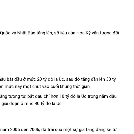
 Quốc và Nhật Bản tăng lên, số liệu của Hoa Kỳ vẫn tương đối
hẩu bắt đầu ở mức 20 tỷ đô la Úc, sau đó tăng dần lên 30 tỷ
ên mức này một chút vào cuối khung thời gian.
tăng tương tự, bắt đầu chỉ hơn 10 tỷ đô la Úc trong năm đầu
c giai đoạn ở mức 40 tỷ đô la Úc.
năm 2005 đến 2006, đã trải qua một sự gia tăng đáng kể từ