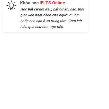
Khóa học
IELTS Online
Học bất cứ nơi đâu, bất cứ khi nào
, thời
gian linh hoạt dành cho người đi làm
hoặc các bạn ở xa trung tâm. Cam kết
hiệu quả như học trực tiếp.