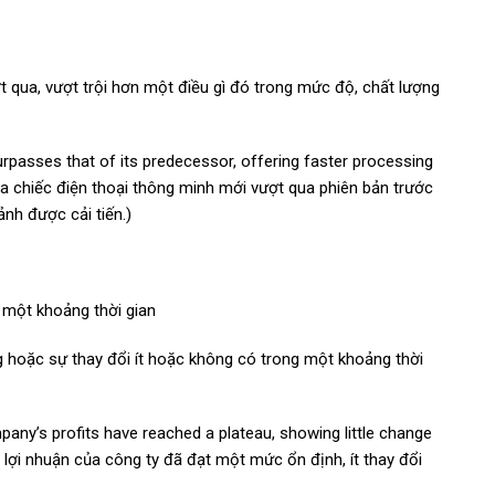
 qua, vượt trội hơn một điều gì đó trong mức độ, chất lượng
passes that of its predecessor, offering faster processing
a chiếc điện thoại thông minh mới vượt qua phiên bản trước
nh được cải tiến.)
 một khoảng thời gian
g hoặc sự thay đổi ít hoặc không có trong một khoảng thời
pany’s profits have reached a plateau, showing little change
, lợi nhuận của công ty đã đạt một mức ổn định, ít thay đổi