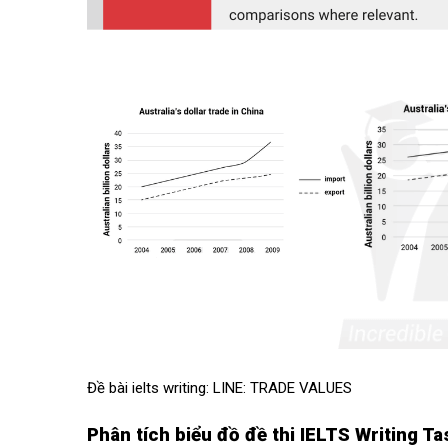
Đề bài ielts writing: LINE: TRADE VALUES
Phân tích biểu đồ đề thi IELTS Writing T