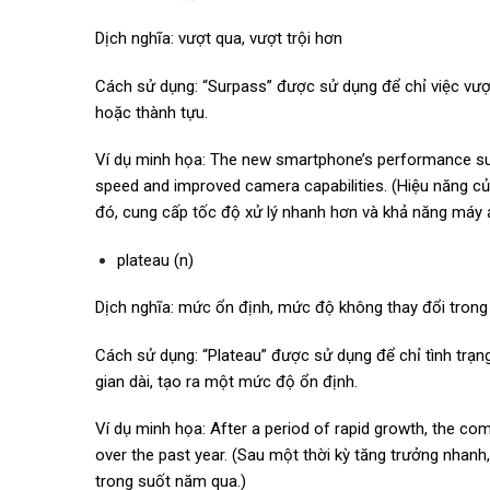
Dịch nghĩa: vượt qua, vượt trội hơn
Cách sử dụng: “Surpass” được sử dụng để chỉ việc vượt
hoặc thành tựu.
Ví dụ minh họa: The new smartphone’s performance sur
speed and improved camera capabilities. (Hiệu năng củ
đó, cung cấp tốc độ xử lý nhanh hơn và khả năng máy ả
plateau (n)
Dịch nghĩa: mức ổn định, mức độ không thay đổi trong
Cách sử dụng: “Plateau” được sử dụng để chỉ tình trạn
gian dài, tạo ra một mức độ ổn định.
Ví dụ minh họa: After a period of rapid growth, the com
over the past year. (Sau một thời kỳ tăng trưởng nhanh
trong suốt năm qua.)