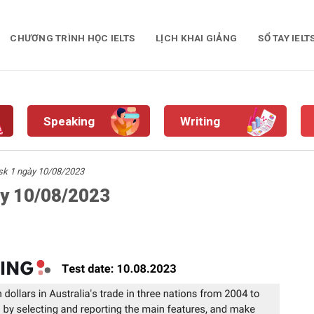
CHƯƠNG TRÌNH HỌC IELTS
LỊCH KHAI GIẢNG
SỔ TAY IELT
Speaking
Writing
ask 1 ngày 10/08/2023
gày 10/08/2023