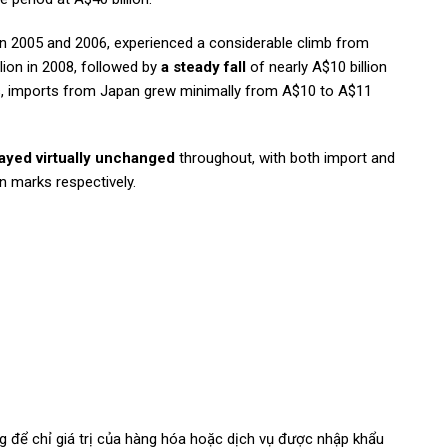
 2005 and 2006, experienced a considerable climb from
llion in 2008, followed by
a steady fall
of nearly A$10 billion
ons, imports from Japan grew minimally from A$10 to A$11
ayed virtually unchanged
throughout, with both
import and
n marks respectively.
g để chỉ giá trị của hàng hóa hoặc dịch vụ được nhập khẩu