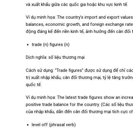
và xuất khẩu giữa các quốc gia hoặc khu vực kinh tế.
Ví dụ minh họa: The country’s import and export values
balances, economic growth, and foreign exchange rates
động đáng kể đến nền kinh tế, ảnh hưởng đến cân đối th
trade (n) figures (n)
Dịch nghĩa: số liệu thương mại
Cách sử dụng: “Trade figures” được sử dụng để chỉ các
trị xuất nhập khẩu, cân đối thương mại, tỷ lệ tăng trư
quốc tế.
Ví dụ minh họa: The latest trade figures show an increa
positive trade balance for the country. (Các số liệu t
của nhập khẩu, dẫn đến cân đối thương mại tích cực c
level off (phrasal verb)