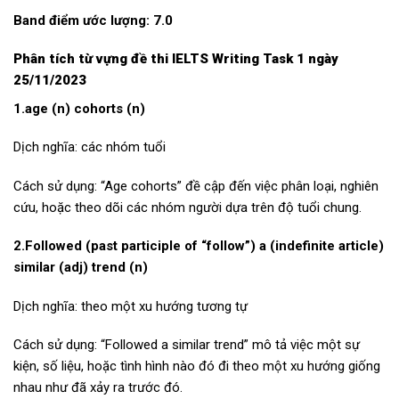
Band điểm ước lượng: 7.0
Phân tích từ vựng
đề thi IELTS Writing Task 1 ngày
25/11/2023
1.age (n) cohorts (n)
Dịch nghĩa: các nhóm tuổi
Cách sử dụng: “Age cohorts” đề cập đến việc phân loại, nghiên
cứu, hoặc theo dõi các nhóm người dựa trên độ tuổi chung.
2.Followed (past participle of “follow”) a (indefinite article)
similar (adj) trend (n)
Dịch nghĩa: theo một xu hướng tương tự
Cách sử dụng: “Followed a similar trend” mô tả việc một sự
kiện, số liệu, hoặc tình hình nào đó đi theo một xu hướng giống
nhau như đã xảy ra trước đó.