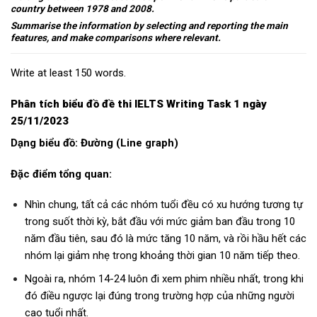
country between 1978 and 2008.
Summarise the information by selecting and reporting the main
features, and make comparisons where relevant.
Write at least 150 words.
Phân tích biểu đồ đề thi IELTS Writing Task 1 ngày
25/11/2023
Dạng biểu đồ: Đường (Line graph)
Đặc điểm tổng quan:
Nhìn chung, tất cả các nhóm tuổi đều có xu hướng tương tự
trong suốt thời kỳ, bắt đầu với mức giảm ban đầu trong 10
năm đầu tiên, sau đó là mức tăng 10 năm, và rồi hầu hết các
nhóm lại giảm nhẹ trong khoảng thời gian 10 năm tiếp theo.
Ngoài ra, nhóm 14-24 luôn đi xem phim nhiều nhất, trong khi
đó điều ngược lại đúng trong trường hợp của những người
cao tuổi nhất.