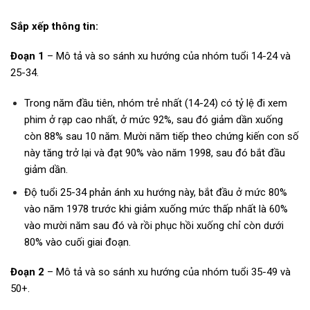
Sắp xếp thông tin:
Đoạn 1
– Mô tả và so sánh xu hướng của nhóm tuổi 14-24 và
25-34.
Trong năm đầu tiên, nhóm trẻ nhất (14-24) có tỷ lệ đi xem
phim ở rạp cao nhất, ở mức 92%, sau đó giảm dần xuống
còn 88% sau 10 năm. Mười năm tiếp theo chứng kiến con số
này tăng trở lại và đạt 90% vào năm 1998, sau đó bắt đầu
giảm dần.
Độ tuổi 25-34 phản ánh xu hướng này, bắt đầu ở mức 80%
vào năm 1978 trước khi giảm xuống mức thấp nhất là 60%
vào mười năm sau đó và rồi phục hồi xuống chỉ còn dưới
80% vào cuối giai đoạn.
Đoạn 2
– Mô tả và so sánh xu hướng của nhóm tuổi 35-49 và
50+.