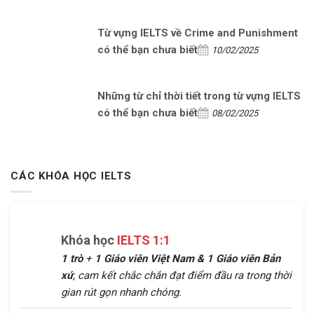
Từ vựng IELTS về Crime and Punishment
có thể bạn chưa biết
10/02/2025
Những từ chỉ thời tiết trong từ vựng IELTS
có thể bạn chưa biết
08/02/2025
CÁC KHÓA HỌC IELTS
Khóa học
IELTS 1:1
1 trò
+
1 Giáo viên Việt Nam &
1 Giáo viên Bản
xứ
, cam kết chắc chắn đạt điểm đầu ra trong thời
gian rút gọn nhanh chóng.