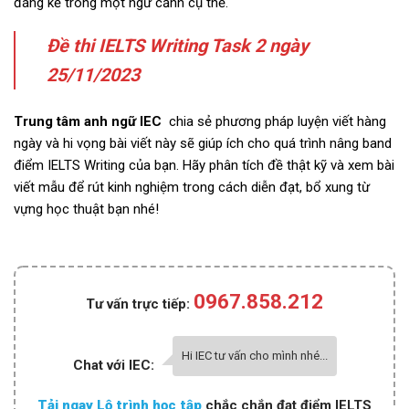
đáng kể trong một ngữ cảnh cụ thể.
Đề thi IELTS Writing Task 2 ngày
25/11/2023
Trung tâm anh ngữ IEC
chia sẻ phương pháp luyện viết hàng
ngày và hi vọng bài viết này sẽ giúp ích cho quá trình nâng band
điểm IELTS Writing của bạn. Hãy phân tích đề thật kỹ và xem bài
viết mẫu để rút kinh nghiệm trong cách diễn đạt, bổ xung từ
vựng học thuật bạn nhé!
0967.858.212
Tư vấn trực tiếp:
Hi IEC tư vấn cho mình nhé...
Chat với IEC:
Tải ngay Lộ trình học tập
chắc chắn đạt điểm IELTS