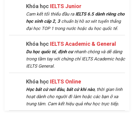
Khóa học
IELTS Junior
Cam kết tối thiểu đầu ra
IELTS 6.5 dành riêng cho
học sinh cấp 2, 3
chuẩn bị hồ sơ xét tuyển thẳng
đại học TOP 1 trong nước hoặc du học quốc tế.
Khóa học
IELTS Academic & General
Du học quốc tế, định cư
nhanh chóng và dễ dàng
trong tầm tay với chứng chỉ IELTS Academic hoặc
IELTS General.
Khóa học
IELTS Online
Học bất cứ nơi đâu, bất cứ khi nào
, thời gian linh
hoạt dành cho người đi làm hoặc các bạn ở xa
trung tâm. Cam kết hiệu quả như học trực tiếp.