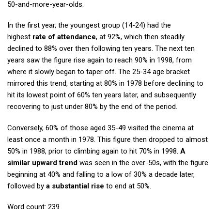
50-and-more-year-olds.
In the first year, the youngest group (14-24) had the
highest
rate of attendance
, at 92%, which then steadily
declined to 88% over then following ten years. The next ten
years saw the figure rise again to reach 90% in 1998, from
where it slowly began to taper off. The 25-34 age bracket
mirrored this trend, starting at 80% in 1978 before declining to
hit its lowest point of 60% ten years later, and subsequently
recovering to just under 80% by the end of the period.
Conversely, 60% of those aged 35-49 visited the cinema at
least once a month in 1978. This figure then dropped to almost
50% in 1988, prior to climbing again to hit 70% in 1998.
A
similar upward trend
was seen in the over-50s, with the figure
beginning at 40% and falling to a low of 30% a decade later,
followed by
a substantial rise
to end at 50%.
Word count: 239