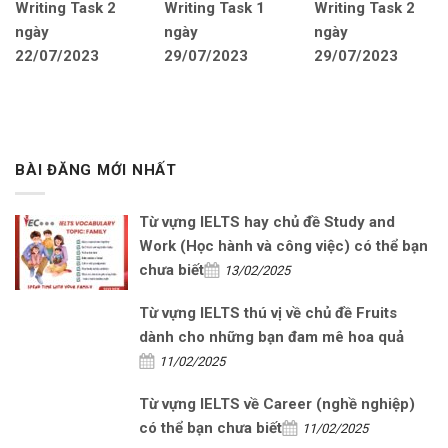
Writing Task 2
Writing Task 1
Writing Task 2
ngày
ngày
ngày
22/07/2023
29/07/2023
29/07/2023
BÀI ĐĂNG MỚI NHẤT
Từ vựng IELTS hay chủ đề Study and
Work (Học hành và công việc) có thể bạn
chưa biết
13/02/2025
Từ vựng IELTS thú vị về chủ đề Fruits
dành cho những bạn đam mê hoa quả
11/02/2025
Từ vựng IELTS về Career (nghề nghiệp)
có thể bạn chưa biết
11/02/2025