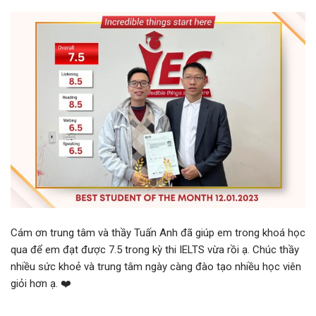
Cám ơn trung tâm và thầy Tuấn Anh đã giúp em trong khoá học
qua để em đạt được 7.5 trong kỳ thi IELTS vừa rồi ạ. Chúc thầy
nhiều sức khoẻ và trung tâm ngày càng đào tạo nhiều học viên
giỏi hơn ạ. ❤️