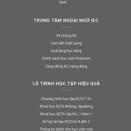
Định.
TRUNG TÂM NGOẠI NGỮ IEC
Về chúng tôi
Cam kết chất lượng
Quà tặng học bổng
Chính sách học sinh Premium
Cộng đồng IEC năng động
LỘ TRÌNH HỌC TẬP HIỆU QUẢ
Chương trình học tập IELTS 7.5+
Khoá học IELTS Writing, Speaking
Khoá học IELTS cấp tốc, 1 kèm 1
Sổ tay tài liệu IELTS từ A đến Z
Thông tin dành cho học viên mới