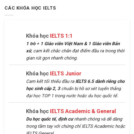
CÁC KHÓA HỌC IELTS
Khóa học
IELTS 1:1
1 trò
+
1 Giáo viên Việt Nam &
1 Giáo viên Bản
xứ
, cam kết chắc chắn đạt điểm đầu ra trong thời
gian rút gọn nhanh chóng.
Khóa học
IELTS Junior
Cam kết tối thiểu đầu ra
IELTS 6.5 dành riêng cho
học sinh cấp 2, 3
chuẩn bị hồ sơ xét tuyển thẳng
đại học TOP 1 trong nước hoặc du học quốc tế.
Khóa học
IELTS Academic & General
Du học quốc tế, định cư
nhanh chóng và dễ dàng
trong tầm tay với chứng chỉ IELTS Academic hoặc
IELTS General.