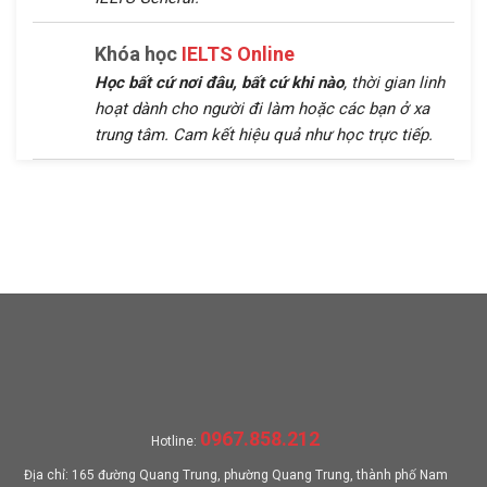
Khóa học
IELTS Online
Học bất cứ nơi đâu, bất cứ khi nào
, thời gian linh
hoạt dành cho người đi làm hoặc các bạn ở xa
trung tâm. Cam kết hiệu quả như học trực tiếp.
0967.858.212
Hotline:
Địa chỉ: 165 đường Quang Trung, phường Quang Trung, thành phố Nam