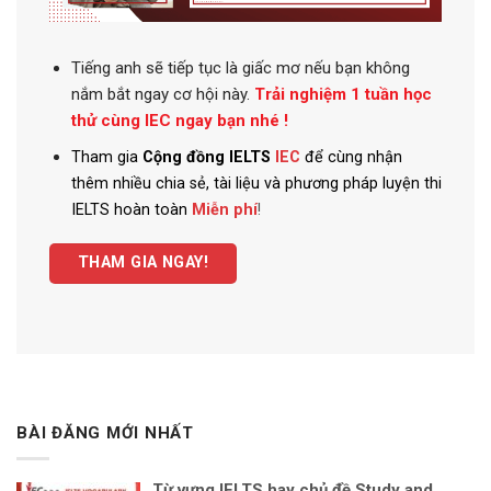
Tiếng anh
sẽ tiếp tục là giấc mơ nếu bạn không
nắm bắt ngay cơ hội này.
Trải nghiệm 1 tuần học
thử cùng IEC ngay bạn nhé !
Tham gia
Cộng đồng IELTS
IEC
để cùng nhận
thêm nhiều chia sẻ, tài liệu và phương pháp luyện thi
IELTS hoàn toàn
Miễn phí
!
THAM GIA NGAY!
BÀI ĐĂNG MỚI NHẤT
Từ vựng IELTS hay chủ đề Study and