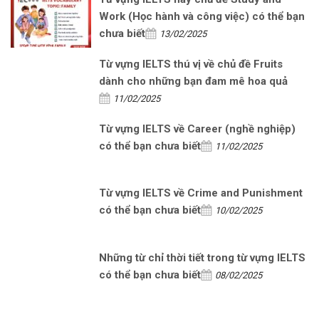
Work (Học hành và công việc) có thể bạn
chưa biết
13/02/2025
Từ vựng IELTS thú vị về chủ đề Fruits
dành cho những bạn đam mê hoa quả
11/02/2025
Từ vựng IELTS về Career (nghề nghiệp)
có thể bạn chưa biết
11/02/2025
Từ vựng IELTS về Crime and Punishment
có thể bạn chưa biết
10/02/2025
Những từ chỉ thời tiết trong từ vựng IELTS
có thể bạn chưa biết
08/02/2025