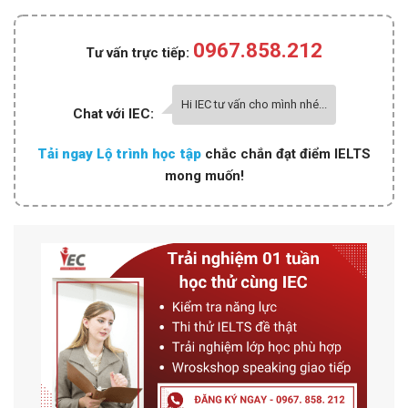
0967.858.212
Tư vấn trực tiếp:
Hi IEC tư vấn cho mình nhé...
Chat với IEC:
Tải ngay Lộ trình học tập
chắc chắn đạt điểm IELTS
mong muốn!