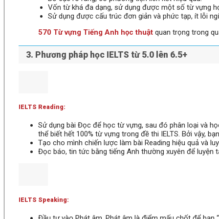
Vốn từ khá đa dạng, sử dụng được một số từ vựng họ
Sử dụng được cấu trúc đơn giản và phức tạp, ít lỗi ng
570 Từ vựng Tiếng Anh học thuật
quan trọng trong quá
3. Phương pháp học IELTS từ 5.0 lên 6.5+
IELTS Reading:
Sử dụng bài Đọc để học từ vựng, sau đó phân loại và họ
thể biết hết 100% từ vựng trong đề thi IELTS. Bởi vậy, b
Tạo cho mình chiến lược làm bài Reading hiệu quả và luyện
Đọc báo, tin tức bằng tiếng Anh thường xuyên để luyện t
IELTS Speaking:
Đầu tư vào Phát âm. Phát âm là điểm mấu chốt để bạn 