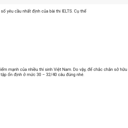
số yêu cầu nhất định của bài thi IELTS. Cụ thể
ểm mạnh của nhiều thí sinh Việt Nam. Do vậy, để chắc chắn sở hữu đ
ện tập ổn định ở mức 30 – 32/40 câu đúng nhé.