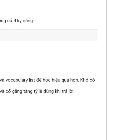
ong cả 4 kỹ năng.
à vocabulary list để học hiệu quả hơn. Khó có
 cố gắng tăng tỷ lệ đúng khi trả lời.