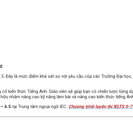
TS
6.5. Đây là mức điểm khá sát so với yêu cầu của các Trường Đại học,
cố kiến thức Tiếng Anh. Giáo viên sẽ giúp bạn có chiến lược từng dạ
t hữu nhằm nâng cao kỹ năng làm bài và nâng cao kiến thức tiếng Anh
 – 6.5
tại Trung tâm ngoại ngữ IEC:
Chương trình luyện thi IELTS 0-7.