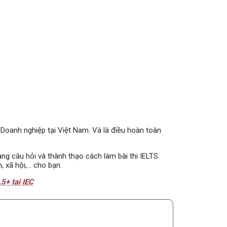
 Doanh nghiệp tại Việt Nam. Và là điều hoàn toàn
ng câu hỏi và thành thạo cách làm bài thi IELTS.
, xã hội,… cho bạn.
5+ tại IEC