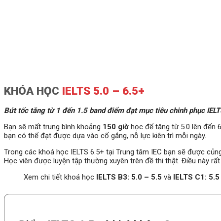
KHÓA HỌC
IELTS 5.0 – 6.5+
Bứt tốc tăng từ 1 đến 1.5 band điểm đạt mục tiêu chinh phục IEL
Bạn sẽ mất trung bình khoảng
150 giờ
học để tăng từ 5.0 lên đến 
bạn có thể đạt được dựa vào cố gắng, nỗ lực kiên trì mỗi ngày.
Trong các khoá học IELTS 6.5+ tại Trung tâm IEC bạn sẽ được củng 
Học viên được luyện tập thường xuyên trên đề thi thật. Điều này rấ
Xem chi tiết khoá học
IELTS B3: 5.0 – 5.5
và
IELTS C1: 5.5