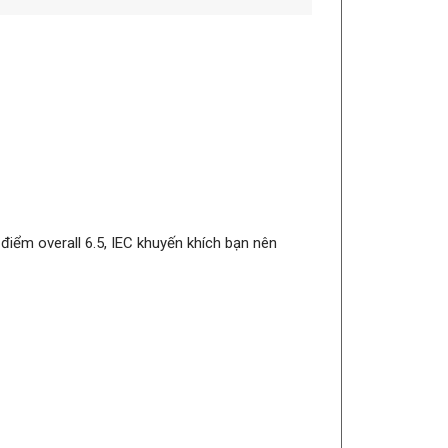
iểm overall 6.5, IEC khuyến khích bạn nên