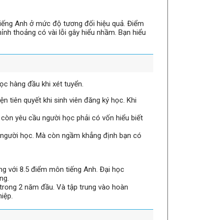
 tiếng Anh ở mức độ tương đối hiệu quả. Điểm
hỉnh thoảng có vài lỗi gây hiểu nhầm. Bạn hiểu
ọc hàng đầu khi xét tuyển.
 tiên quyết khi sinh viên đăng ký học. Khi
Mà còn yêu cầu người học phải có vốn hiểu biết
a người học. Mà còn ngầm khẳng định bạn có
g với 8.5 điểm môn tiếng Anh. Đại học
ng.
nh trong 2 năm đầu. Và tập trung vào hoàn
hiệp.