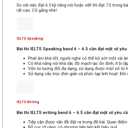
So với việc đạt 6.5 kỹ năng nói hoặc viết thì đạt 7.0 trong 
rất cao. Cố gắng nhé!
IELTS Speaking
Bài thi IELTS Speaking band 6 – 6.5 cần đạt một số yêu
Phát âm khá tốt, người nghe có thể bỏ sót một vài â
Có khả năng nói khá dài, độ mạch lạc ổn định, ít bị lặp
Vốn từ tương đối đa dạng, sử dụng được một số từ h
Sử dụng cấu trúc đơn giản và phức tạp linh hoạt. Đôi
IELTS Writing
Bài thi IELTS writing band 6 – 6.5 cần đạt một số yêu cầ
Tiếp cận được vấn đề đặt ra trong đề bài. Quan điểm r
Bố cục rõ ràng, có phương tiện liên kết hiệu quả.