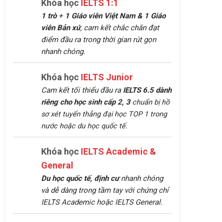
Khóa học
IELTS 1:1
1 trò
+
1 Giáo viên Việt Nam &
1 Giáo
viên Bản xứ
, cam kết chắc chắn đạt
điểm đầu ra trong thời gian rút gọn
nhanh chóng.
Khóa học
IELTS Junior
Cam kết tối thiểu đầu ra
IELTS 6.5 dành
riêng cho học sinh cấp 2, 3
chuẩn bị hồ
sơ xét tuyển thẳng đại học TOP 1 trong
nước hoặc du học quốc tế.
Khóa học
IELTS Academic &
General
Du học quốc tế, định cư
nhanh chóng
và dễ dàng trong tầm tay với chứng chỉ
IELTS Academic hoặc IELTS General.