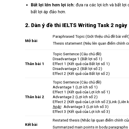
Bất lợi lớn hơn lợi ích:
đưa ra các lợi ích và bất lợi
bất lợi áp đảo hơn.
2. Dàn ý
đề thi IELTS Writing Task 2 ngà
Paraphrased Topic (Giới thiệu chủ đề bài viết
Mở bài
Thesis statement (Nêu lên quan điểm chính củ
Topic Sentence (Câu chủ đề)
Disadvantage 1 (Bất lợi số 1)
Thân bài 1
Effect 1 (Kết quả của Bất lợi số 1)
Disadvantage 2 (Bất lợi số 2)
Effect 2 (Kết quả của Bất lợi số 2)
Topic Sentence (Câu chủ đề)
Advantage 1 (Lợi ích số 1)
Effect 1 (Kết quả của Lợi ích số 1)
Thân bài 2
Advantage 2 (Lợi ích số 2)
Effect 2 (Kết quả của Lợi ích số 2)
Link (Liên k
hoặc
: Advantage 3 (Lợi ích số 3)
Effect 3 (Kết quả của Lợi ích số 3)
Restated thesis (Nhắc lại quan điểm chính củ
Kết bài
Summarized main points in body paragraphs (T