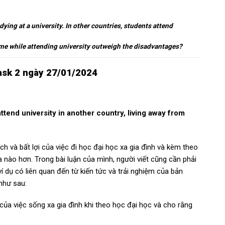
dying at a university. In other countries, students attend
ome while attending university outweigh the disadvantages?
 Task 2 ngày 27/01/2024
 attend university in another country, living away from
ích và bất lợi của việc đi học đại học xa gia đình và kèm theo
 nào hơn. Trong bài luận của mình, người viết cũng cần phải
í dụ có liên quan đến từ kiến tức và trải nghiệm của bản
 như sau:
i của việc sống xa gia đình khi theo học đại học và cho rằng