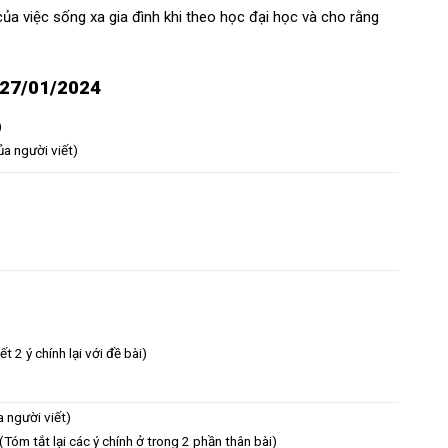
 của việc sống xa gia đình khi theo học đại học và cho rằng
y 27/01/2024
)
a người viết)
ết 2 ý chính lại với đề bài)
a người viết)
óm tắt lại các ý chính ở trong 2 phần thân bài)