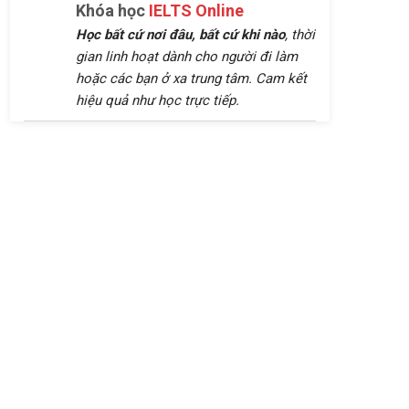
Khóa học
IELTS Online
Học bất cứ nơi đâu, bất cứ khi nào
, thời
gian linh hoạt dành cho người đi làm
hoặc các bạn ở xa trung tâm. Cam kết
hiệu quả như học trực tiếp.