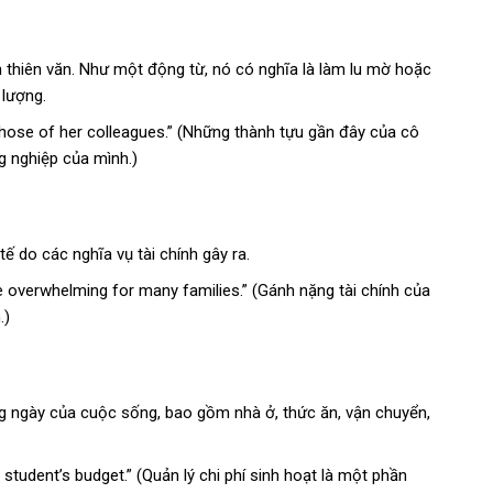
 thiên văn. Như một động từ, nó có nghĩa là làm lu mờ hoặc
 lượng.
those of her colleagues.” (Những thành tựu gần đây của cô
g nghiệp của mình.)
ế do các nghĩa vụ tài chính gây ra.
be overwhelming for many families.” (Gánh nặng tài chính của
.)
ng ngày của cuộc sống, bao gồm nhà ở, thức ăn, vận chuyển,
 student’s budget.” (Quản lý chi phí sinh hoạt là một phần