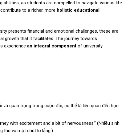
 abilities, as students are compelled to navigate various life
 contribute to a richer, more
holistic educational
ity presents financial and emotional challenges, these are
l growth that it facilitates. The journey towards
is experience
an integral component
of university
 và quan trọng trong cuộc đời, cụ thể là liên quan đến học
ney with excitement and a bit of nervousness.” (Nhiều sinh
g thú và một chút lo lắng.)