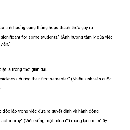
ác tình huống căng thẳng hoặc thách thức gây ra.
e significant for some students.” (Ảnh hưởng tâm lý của việc
viên.)
ệt là trong thời gian dài.
ickness during their first semester.” (Nhiều sinh viên quốc
)
c độc lập trong việc đưa ra quyết định và hành động.
of autonomy.” (Việc sống một mình đã mang lại cho cô ấy