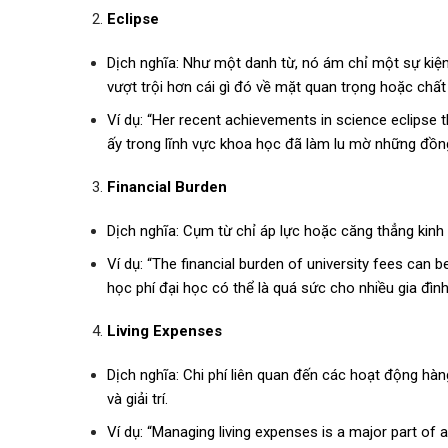
Eclipse
Dịch nghĩa: Như một danh từ, nó ám chỉ một sự kiện
vượt trội hơn cái gì đó về mặt quan trọng hoặc chất
Ví dụ: “Her recent achievements in science eclipse 
ấy trong lĩnh vực khoa học đã làm lu mờ những đồn
Financial Burden
Dịch nghĩa: Cụm từ chỉ áp lực hoặc căng thẳng kinh t
Ví dụ: “The financial burden of university fees can 
học phí đại học có thể là quá sức cho nhiều gia đình
Living Expenses
Dịch nghĩa: Chi phí liên quan đến các hoạt động hà
và giải trí.
Ví dụ: “Managing living expenses is a major part of a