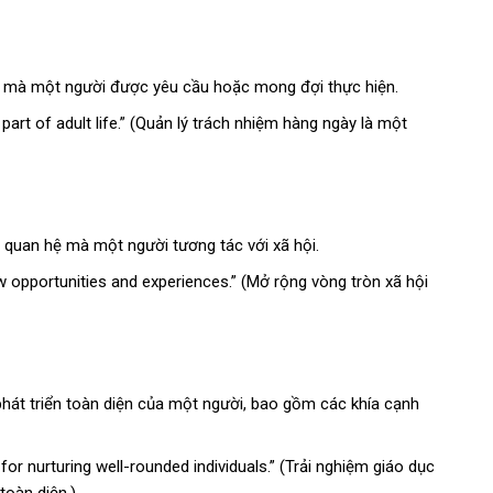
y mà một người được yêu cầu hoặc mong đợi thực hiện.
 part of adult life.” (Quản lý trách nhiệm hàng ngày là một
 quan hệ mà một người tương tác với xã hội.
ew opportunities and experiences.” (Mở rộng vòng tròn xã hội
phát triển toàn diện của một người, bao gồm các khía cạnh
 for nurturing well-rounded individuals.” (Trải nghiệm giáo dục
toàn diện.)