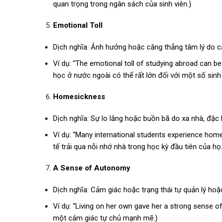
quan trọng trong ngân sách của sinh viên.)
Emotional Toll
Dịch nghĩa: Ảnh hưởng hoặc căng thẳng tâm lý do c
Ví dụ: “The emotional toll of studying abroad can b
học ở nước ngoài có thể rất lớn đối với một số sinh 
Homesickness
Dịch nghĩa: Sự lo lắng hoặc buồn bã do xa nhà, đặc bi
Ví dụ: “Many international students experience homes
tế trải qua nỗi nhớ nhà trong học kỳ đầu tiên của họ.
A Sense of Autonomy
Dịch nghĩa: Cảm giác hoặc trạng thái tự quản lý hoặ
Ví dụ: “Living on her own gave her a strong sense 
một cảm giác tự chủ mạnh mẽ.)