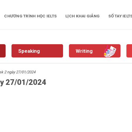
CHƯƠNG TRÌNH HỌC IELTS
LỊCH KHAI GIẢNG
SỔ TAY IELT
Speaking
Writing
ask 2 ngày 27/01/2024
gày 27/01/2024