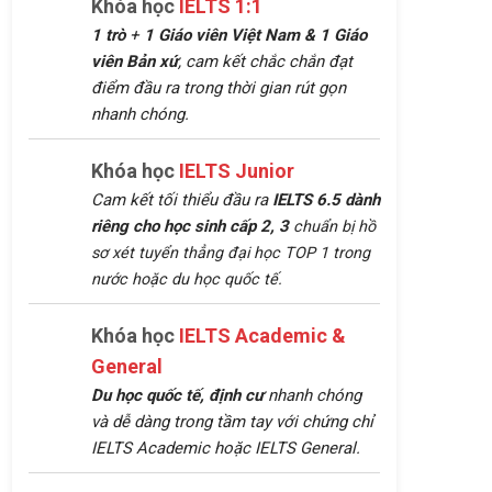
Khóa học
IELTS 1:1
1 trò
+
1 Giáo viên Việt Nam &
1 Giáo
viên Bản xứ
, cam kết chắc chắn đạt
điểm đầu ra trong thời gian rút gọn
nhanh chóng.
Khóa học
IELTS Junior
Cam kết tối thiểu đầu ra
IELTS 6.5 dành
riêng cho học sinh cấp 2, 3
chuẩn bị hồ
sơ xét tuyển thẳng đại học TOP 1 trong
nước hoặc du học quốc tế.
Khóa học
IELTS Academic &
General
Du học quốc tế, định cư
nhanh chóng
và dễ dàng trong tầm tay với chứng chỉ
IELTS Academic hoặc IELTS General.