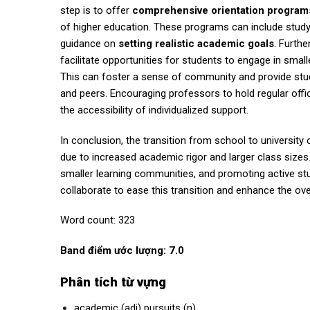
step is to offer
comprehensive orientation program
of higher education. These programs can include stud
guidance on
setting realistic academic goals
. Furthe
facilitate opportunities for students to engage in smal
This can foster a sense of community and provide stu
and peers. Encouraging professors to hold regular off
the accessibility of individualized support.
In conclusion, the transition from school to universit
due to increased academic rigor and larger class sizes
smaller learning communities, and promoting active st
collaborate to ease this transition and
enhance the over
Word count: 323
Band điểm ước lượng: 7.0
Phân tích từ vựng
academic (adj) pursuits (n)