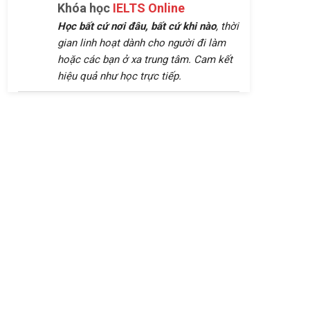
Khóa học
IELTS Online
Học bất cứ nơi đâu, bất cứ khi nào
, thời
gian linh hoạt dành cho người đi làm
hoặc các bạn ở xa trung tâm. Cam kết
hiệu quả như học trực tiếp.