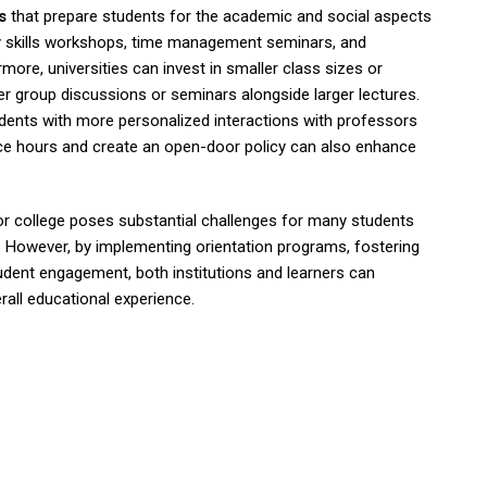
s
that prepare students for the academic and social aspects
y skills workshops, time management seminars, and
rmore, universities can invest in smaller class sizes or
ler group discussions or seminars alongside larger lectures.
dents with more personalized interactions with professors
ice hours and create an open-door policy can also enhance
y or college poses substantial challenges for many students
. However, by implementing orientation programs, fostering
udent engagement, both institutions and learners can
all educational experience.