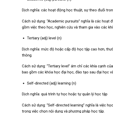
Dịch nghĩa: các hoạt động học thuật, sự theo đuổi tron
Cách sử dụng: “Academic pursuits” nghĩa là các hoạt đ
gồm việc theo học, nghiên cứu và tham gia vào các khí
Tertiary (adj) level (n)
Dịch nghĩa: mức độ hoặc cấp độ học tập cao hơn, thườ
thông.
Cách sử dụng: “Tertiary level” ám chỉ các khía cạnh c
bao gồm các khóa học đại học, đào tạo sau đại học và
Self-directed (adj) learning (n)
Dịch nghĩa: quá trình tự học hoặc tự quản lý học tập
Cách sử dụng: “Self-directed learning” nghĩa là việc họ
trong việc chọn nội dung và phương pháp học tập.