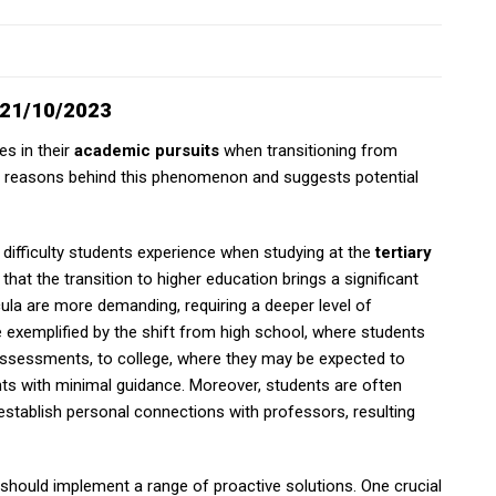
y 21/10/2023
es in their
academic pursuits
when transitioning from
the reasons behind this phenomenon and suggests potential
 difficulty students experience when studying at the
tertiary
that the transition to higher education brings a significant
icula are more demanding, requiring a deeper level of
e exemplified by the shift from high school, where students
ssessments, to college, where they may be expected to
s with minimal guidance. Moreover, students are often
 establish personal connections with professors, resulting
 should implement a range of proactive solutions. One crucial