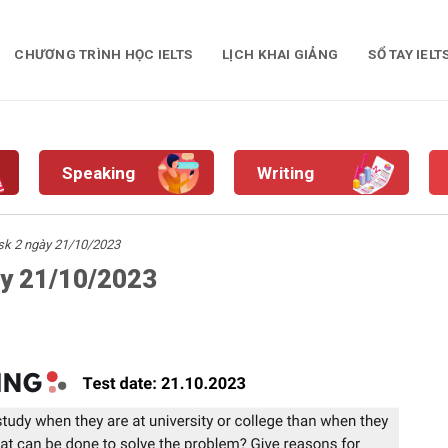
CHƯƠNG TRÌNH HỌC IELTS
LỊCH KHAI GIẢNG
SỔ TAY IELT
Speaking
Writing
ask 2 ngày 21/10/2023
gày 21/10/2023