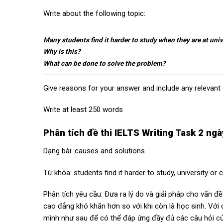
Write about the following topic:
Many students find it harder to study when they are at univ
Why is this?
What can be done to solve the problem?
Give reasons for your answer and include any relevan
Write at least 250 words
Phân tích đề thi IELTS Writing Task 2 ng
Dạng bài: causes and solutions
Từ khóa: students find it harder to study, university or c
Phân tích yêu cầu: Đưa ra lý do và giải pháp cho vấn đ
cao đẳng khó khăn hơn so với khi còn là học sinh. Với 
mình như sau để có thể đáp ứng đầy đủ các câu hỏi củ