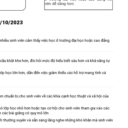
1/10/2023
ề nhiều sinh viên cảm thấy việc học ở trường đại học hoặc cao đẳng
cầu khắt khe hơn, đòi hỏi mức độ hiểu biết sâu hơn và khả năng tự
ớp học lớn hơn, dẫn đến việc giảm thiểu các hỗ trợ mang tính cá
 chuẩn bị cho sinh viên về các khía cạnh học thuật và xã hội của
ô lớp học nhỏ hơn hoặc tạo cơ hội cho sinh viên tham gia vào các
 các bài giảng có quy mô lớn.
ính thường xuyên và sẵn sàng lắng nghe những khó khăn mà sinh viên