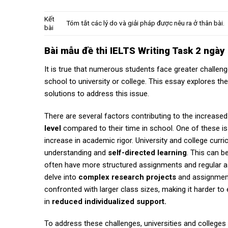
Kết
Tóm tắt các lý do và giải pháp được nêu ra ở thân bài.
bài
Bài mẫu
đề thi IELTS Writing Task 2 ngà
It is true that numerous students face greater challeng
school to university or college. This essay explores 
solutions to address this issue.
There are several factors contributing to the increased
level
compared to their time in school. One of these is 
increase in academic rigor. University and college curr
understanding and
self-directed learning
. This can b
often have more structured assignments and regular a
delve into
complex research projects
and assignment
confronted with larger class sizes, making it harder to
in
reduced individualized support.
To address these challenges, universities and colleges