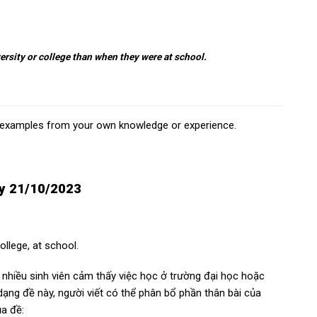
ersity or college than when they were at school.
t examples from your own knowledge or experience.
ày 21/10/2023
ollege, at school.
ề nhiều sinh viên cảm thấy việc học ở trường đại học hoặc
dạng đề này, người viết có thể phân bổ phần thân bài của
a đề: